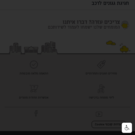
חגיגת גגונים לרכב
צריכים עזרה? דברו איתנו
המומחים שלנו ישמחו לעמוד לשירותכם
מחירים הוגנים ותחרותיים
התאמה מלאה מובטחת
ליווי מומחה ברכישה
אפשרות החזרת מוצרים
הגדרות קובצי Cookie