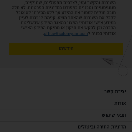
השירות והקשר עמי, לצרכים תפעוליים, שיווקיים,
סטטיסטיים וטכניים כמפורט במדיניות הפרטיות. לא חלה
חובה חוקית למסור את המידע אך ללא מסירתו לא אוכל
לקבל את השירות שהאתר מציע. קיימת לי זכות לעיין
במידע אישי אודותיי המצוי במאגר המידע שבשליטת
החברה וכן לבקש את תיקון או מחיקת המידע האישי
אודותי בפניה ל
office@solomycar.com
.
הירשמו
יצירת קשר
אודות
תנאי שימוש
מדיניות החזרה וביטולים