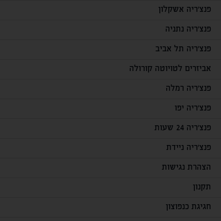
פנצ'ריה אשקלון
פנצ'ריה נתניה
פנצ'ריה תל אביב
אביזרים לטויוטה קורולה
פנצ'ריה רמלה
פנצ'ריה יפו
פנצ'ריה 24 שעות
פנצ'ריה ניידת
הצהרת נגישות
תקנון
חגיגת כנפוצון