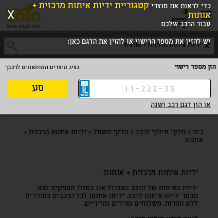
קטגוריית ידיות איתות מרכזית +
כדי לראות את מוצרי
0
X
אותות
עבור הרכב שלכם
יש להזין את מספר הרישוי או להזין את הדגם כאן:
הזן מספר רישוי
נציג מוצרים המותאמים לרכבך
סע
או הזן דגם רכב ושנה
בית
>
חלקי חילוף לרכב
>
חלקי חשמל
>
ידיות איתות מרכזית +
אותות
ידיות איתות מרכזית + אותות
ידיות האיתות של הרכב נשברו? אנו בסולו מספקים לכם
מבחר ידיות איתות לרכב. ידיות איתות לכל הרכבים במחירים
ללא תחרות. משלוחים מהירים ומיידיים.