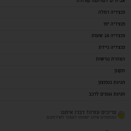
אביזרים לטויוטה קורולה
פנצ'ריה רמלה
פנצ'ריה יפו
פנצ'ריה 24 שעות
פנצ'ריה ניידת
הצהרת נגישות
תקנון
חגיגת כנפוצון
חגיגת גגונים לרכב
צריכים עזרה? דברו איתנו
המומחים שלנו ישמחו לעמוד לשירותכם