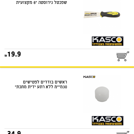
שפכטל נירוסטה "6 מקצועית
19.9
ראשים בודדים לפטישים
30מ""מ ללא רתע ידית מתכת"