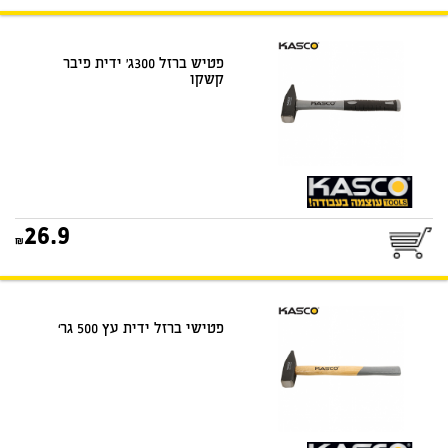
פטיש ברזל 300ג' ידית פיבר
קשקו
25
26.9
פטישי ברזל ידית עץ 500 גר‘