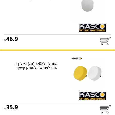
46.9
מתחלף ל32OZ (זוג) ניילון +
גומי לפטיש פלסטיק קשקו
25
35.9