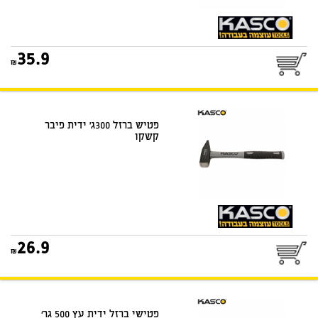
35.9
פטיש ברזל 300ג' ידית פיבר
קשקו
26.9
פטישי ברזל ידית עץ 500 גר‘