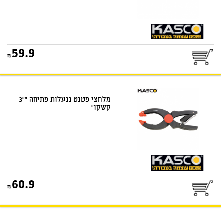
25
59.9
דואר שליחים
מלחצי פטנט ננעלות פתיחה ""3
קשקו"
25
60.9
דואר שליחים