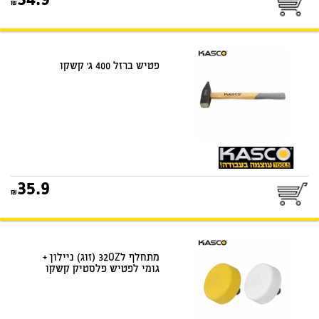
34.9
פטיש ברזל 400 ג' קשקו
35.9
מתחלף ל32OZ (זוג) ניילון +
גומי לפטיש פלסטיק קשקו