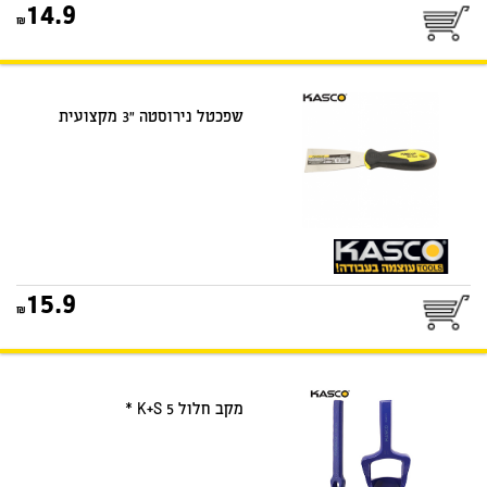
14.9
שפכטל נירוסטה "3 מקצועית
15.9
מקב חלול K+S 5 *