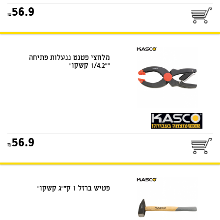
25
56.9
דואר שליחים
מלחצי פטנט ננעלות פתיחה
""1/4.2 קשקו"
25
56.9
דואר שליחים
פטיש ברזל 1 ק""ג קשקו"