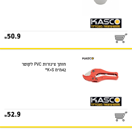
25
50.9
דואר שליחים
חותך צינורות PVC לקוטר
42מ"מ K+S*
25
52.9