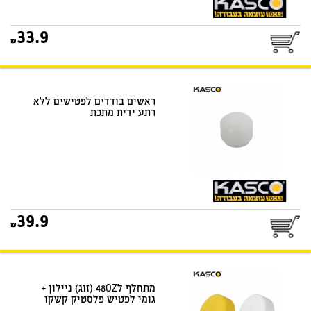
25
33.9
דואר שליחים
ראשים בודדים לפטישים ללא
רתע ידית מתכת
25
39.9
דואר שליחים
מתחלף ל48OZ (זוג) ניילון +
גומי לפטיש פלסטיק קשקו