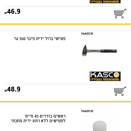
25
46.9
דואר שליחים
פטישי ברזל ידית פיבר 500 גר'
25
48.9
דואר שליחים
ראשים בודדים 45 מ""מ
לפטישים ללא רתע ידית מתכת"