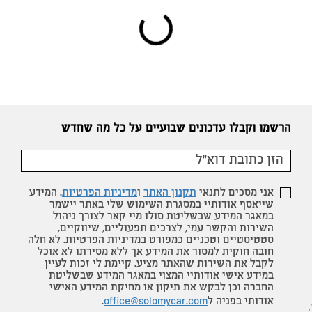
הרשמו וקבלו עדכונים שבועיים על כל מה שחדש
דואר שליחים
אני מסכים לתנאי
תקנון האתר
ו
מדיניות הפרטיות
. המידע
שייאסף אודותיי במסגרת השימוש שלי באתר יישמר
במאגר המידע שבשליטת סולו מיי קאר לצורך ניהול
השירות והקשר עמי, לצרכים תפעוליים, שיווקיים,
סטטיסטיים וטכניים כמפורט במדיניות הפרטיות. לא חלה
חובה חוקית למסור את המידע אך ללא מסירתו לא אוכל
לקבל את השירות שהאתר מציע. קיימת לי זכות לעיין
במידע אישי אודותיי המצוי במאגר המידע שבשליטת
החברה וכן לבקש את תיקון או מחיקת המידע האישי
אודותי בפניה ל
office@solomycar.com
.