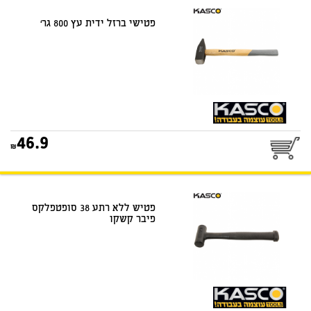
דואר שליחים
פטישי ברזל ידית עץ 800 גר‘
25
46.9
דואר שליחים
פטיש ללא רתע 38 סופטפלקס
פיבר קשקו