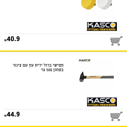
25
40.9
דואר שליחים
פטישי ברזל ידית עץ עם צינור
בטחון 500 גר‘
25
44.9