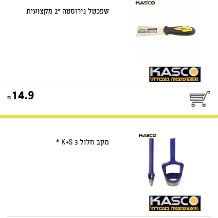
שפכטל נירוסטה "2 מקצועית
14.9
מקב חלול K+S 3 *