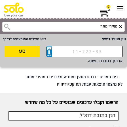
0
הזן מספר רישוי
נציג מוצרים המותאמים לרכבך
סע
או הזן דגם רכב ושנה
בית
>
אביזרי רכב
>
מטען ומתניע מצברים
>
ממירי מתח
לא נמצאו תוצאות עבור:
תת קטגוריה זו
הרשמו וקבלו עדכונים שבועיים על כל מה שחדש