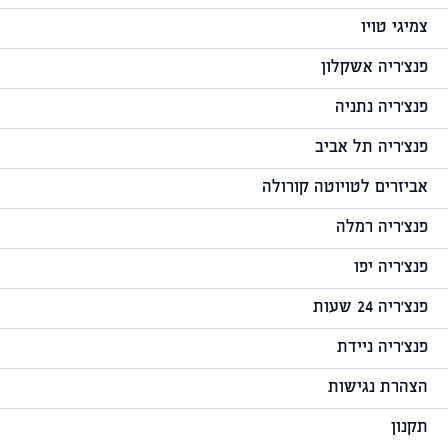
צמיגי טויו
פנצ'ריה אשקלון
פנצ'ריה נתניה
פנצ'ריה תל אביב
אביזרים לטויוטה קורולה
פנצ'ריה רמלה
פנצ'ריה יפו
פנצ'ריה 24 שעות
פנצ'ריה ניידת
הצהרת נגישות
תקנון