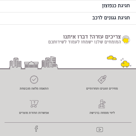
חגיגת כנפוצון
חגיגת גגונים לרכב
צריכים עזרה? דברו איתנו
המומחים שלנו ישמחו לעמוד לשירותכם
מחירים הוגנים ותחרותיים
התאמה מלאה מובטחת
ליווי מומחה ברכישה
אפשרות החזרת מוצרים