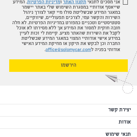
אני מסכים לתנאי
תקנון האתר
ו
מדיניות הפרטיות
. המידע
שייאסף אודותיי במסגרת השימוש שלי באתר יישמר
במאגר המידע שבשליטת סולו מיי קאר לצורך ניהול
השירות והקשר עמי, לצרכים תפעוליים, שיווקיים,
סטטיסטיים וטכניים כמפורט במדיניות הפרטיות. לא חלה
חובה חוקית למסור את המידע אך ללא מסירתו לא אוכל
לקבל את השירות שהאתר מציע. קיימת לי זכות לעיין
במידע אישי אודותיי המצוי במאגר המידע שבשליטת
החברה וכן לבקש את תיקון או מחיקת המידע האישי
אודותי בפניה ל
office@solomycar.com
.
הירשמו
יצירת קשר
אודות
תנאי שימוש