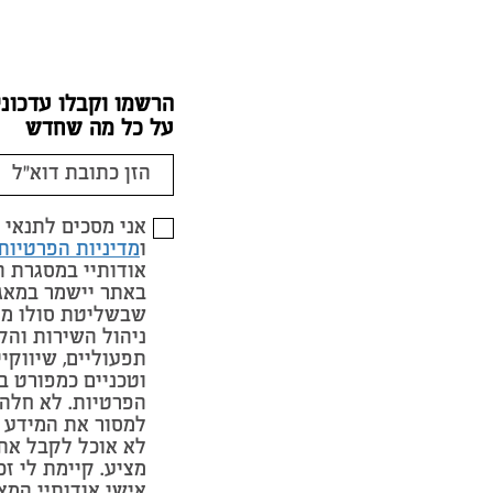
הרשמו וקבלו עדכוני
על כל מה שחדש
אני מסכים לתנאי
ו
מדיניות הפרטיות
אודותיי במסגרת 
באתר יישמר במאג
שבשליטת סולו מי
ניהול השירות והק
תפעוליים, שיווקי
וטכניים כמפורט ב
הפרטיות. לא חלה 
למסור את המידע 
לא אוכל לקבל את
מציע. קיימת לי זכ