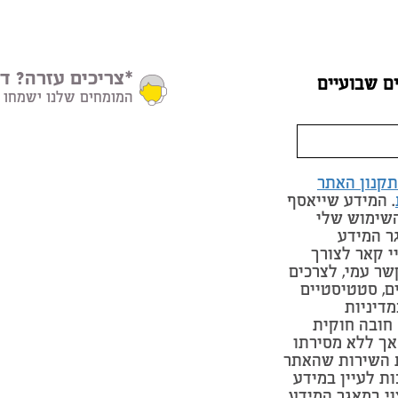
*צריכים עזרה? דב
ם שבועיים
המומחים שלנו ישמחו 
תקנון האתר
. המידע שייאסף
השימוש שלי
ר המידע
י קאר לצורך
שר עמי, לצרכים
ים, סטטיסטיים
מדיניות
חובה חוקית
אך ללא מסירתו
 השירות שהאתר
ות לעיין במידע