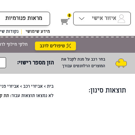
0
איזור אישי
מידע שימושי
נקודות שיר
חלקי חילוף לרכ
טיפולים לרכב
בחר רכב על מנת לקבל את
הזן מספר רישוי
:
המוצרים הרלוונטים עבורך
בית
>
אביזרי רכב
>
אביזרי פני
תוצאות סינון:
לא נמצאו תוצאות עבור:
תת קט