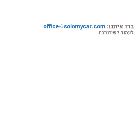
רו איתנו:
office@solomycar.com
לעמוד לשירותכם