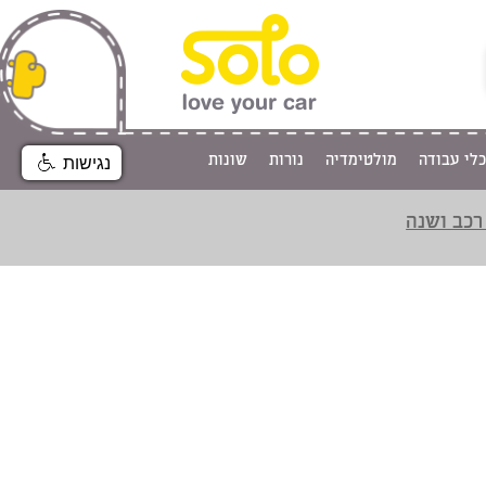
כלי עבודה
מולטימדיה
נורות
שונות
נגישות
רכב ושנה