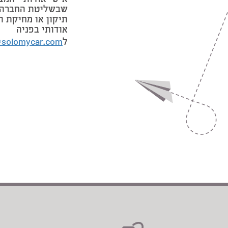
אישי אודותיי המצ
שבשליטת החברה 
תיקון או מחיקת ה
אודותי בפניה
ל
@solomycar.com