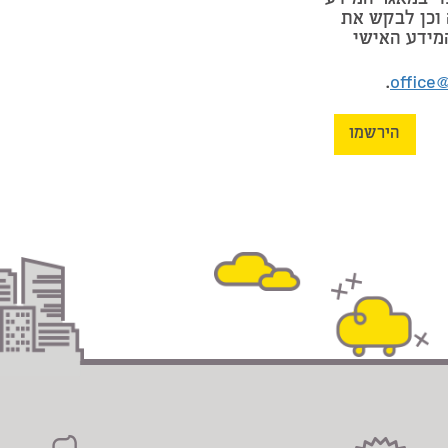
וי במאגר המידע
וכן לבקש את
מידע האישי
.
office
הירשמו