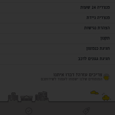
פנצ'ריה 24 שעות
פנצ'ריה ניידת
הצהרת נגישות
תקנון
חגיגת כנפוצון
חגיגת גגונים לרכב
צריכים עזרה? דברו איתנו
המומחים שלנו ישמחו לעמוד לשירותכם