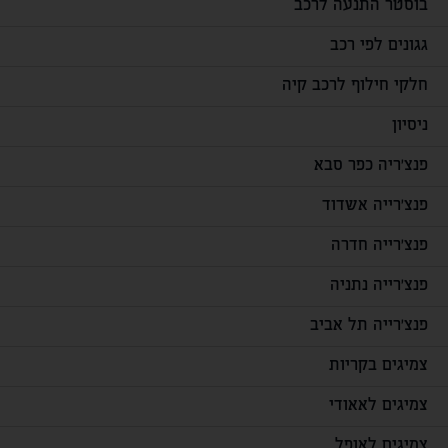
בוסטר התנעה לרכב
גגונים לפי רכב
חלקי חילוף לרכב קיה
ניסיון
פנצ'ריה כפר סבא
פנצ'רייה אשדוד
פנצ'רייה חדרה
פנצ'רייה נתניה
פנצ'רייה תל אביב
צמיגים בקריות
צמיגים לאאודי
צמיגים לאופל