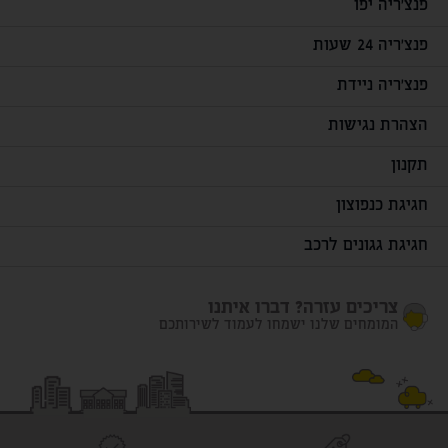
פנצ'ריה יפו
פנצ'ריה 24 שעות
פנצ'ריה ניידת
הצהרת נגישות
תקנון
חגיגת כנפוצון
חגיגת גגונים לרכב
צריכים עזרה? דברו איתנו
המומחים שלנו ישמחו לעמוד לשירותכם