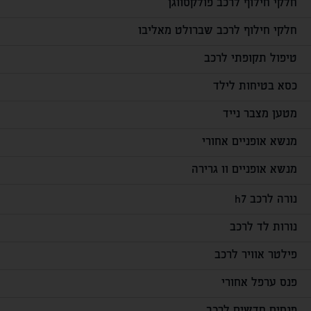
חלקי חילוף לרכב פולקסווגן
חלקי חילוף לרכב שברולט מאליבו
טיפול תקופתי לרכב
כסא בטיחות לילד
מטען מצבר נייד
מנשא אופניים אחורי
מנשא אופניים וו גרירה
נורה לרכב h7
נורות לד לרכב
פילטר אוויר לרכב
פנס ערפל אחורי