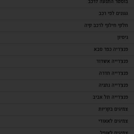
בוסטר התנעה לרכב
גגונים לפי רכב
חלקי חילוף לרכב קיה
ניסיון
פנצ'ריה כפר סבא
פנצ'רייה אשדוד
פנצ'רייה חדרה
פנצ'רייה נתניה
פנצ'רייה תל אביב
צמיגים בקריות
צמיגים לאאודי
צמיגים לאופל