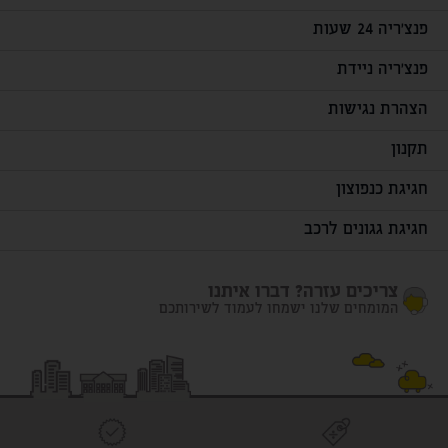
פנצ'ריה 24 שעות
פנצ'ריה ניידת
הצהרת נגישות
תקנון
חגיגת כנפוצון
חגיגת גגונים לרכב
צריכים עזרה? דברו איתנו
המומחים שלנו ישמחו לעמוד לשירותכם