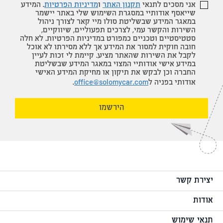
אני מסכים לתנאי
תקנון האתר
ו
מדיניות הפרטיות
. המידע
שייאסף אודותיי במסגרת השימוש שלי באתר יישמר
במאגר המידע שבשליטת סולו מיי קאר לצורך ניהול
השירות והקשר עמי, לצרכים תפעוליים, שיווקיים,
סטטיסטיים וטכניים כמפורט במדיניות הפרטיות. לא חלה
חובה חוקית למסור את המידע אך ללא מסירתו לא אוכל
לקבל את השירות שהאתר מציע. קיימת לי זכות לעיין
במידע אישי אודותיי המצוי במאגר המידע שבשליטת
החברה וכן לבקש את תיקון או מחיקת המידע האישי
אודותי בפניה ל
office@solomycar.com
.
הירשמו
יצירת קשר
אודות
תנאי שימוש