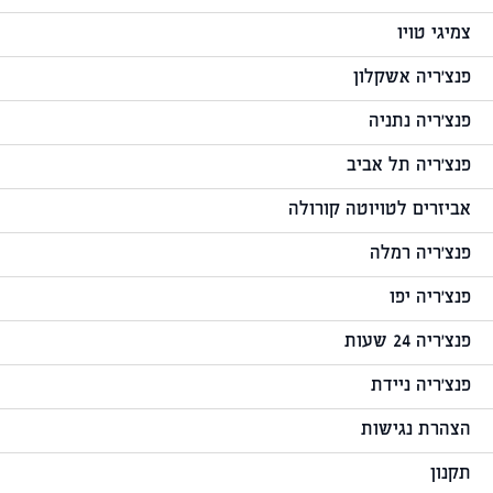
צמיגי טויו
פנצ'ריה אשקלון
פנצ'ריה נתניה
פנצ'ריה תל אביב
אביזרים לטויוטה קורולה
פנצ'ריה רמלה
פנצ'ריה יפו
פנצ'ריה 24 שעות
פנצ'ריה ניידת
הצהרת נגישות
תקנון