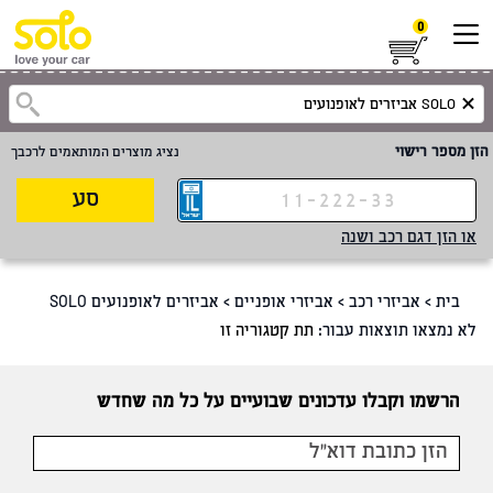
0
הזן מספר רישוי
נציג מוצרים המותאמים לרכבך
סע
או הזן דגם רכב ושנה
בית
>
אביזרי רכב
>
אביזרי אופניים
>
אביזרים לאופנועים SOLO
לא נמצאו תוצאות עבור:
תת קטגוריה זו
הרשמו וקבלו עדכונים שבועיים על כל מה שחדש