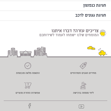
חגיגת כנפוצון
חגיגת גגונים לרכב
צריכים עזרה? דברו איתנו
המומחים שלנו ישמחו לעמוד לשירותכם
מחירים הוגנים ותחרותיים
התאמה מלאה מובטחת
ליווי מומחה ברכישה
אפשרות החזרת מוצרים