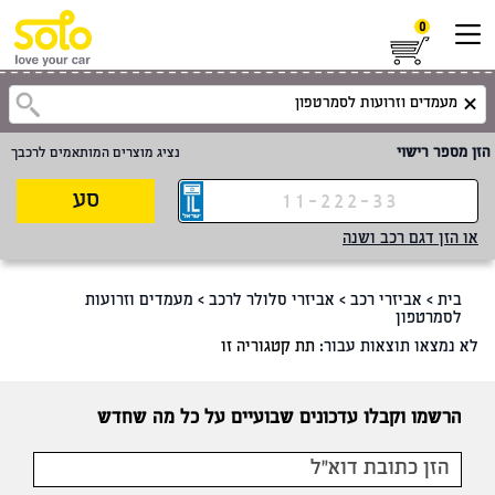
0
הזן מספר רישוי
נציג מוצרים המותאמים לרכבך
סע
או הזן דגם רכב ושנה
בית
>
אביזרי רכב
>
אביזרי סלולר לרכב
>
מעמדים וזרועות
לסמרטפון
לא נמצאו תוצאות עבור:
תת קטגוריה זו
הרשמו וקבלו עדכונים שבועיים על כל מה שחדש