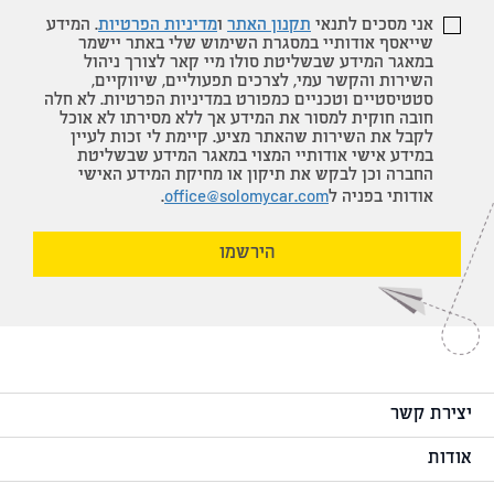
אני מסכים לתנאי
תקנון האתר
ו
מדיניות הפרטיות
. המידע
שייאסף אודותיי במסגרת השימוש שלי באתר יישמר
במאגר המידע שבשליטת סולו מיי קאר לצורך ניהול
השירות והקשר עמי, לצרכים תפעוליים, שיווקיים,
סטטיסטיים וטכניים כמפורט במדיניות הפרטיות. לא חלה
חובה חוקית למסור את המידע אך ללא מסירתו לא אוכל
לקבל את השירות שהאתר מציע. קיימת לי זכות לעיין
במידע אישי אודותיי המצוי במאגר המידע שבשליטת
החברה וכן לבקש את תיקון או מחיקת המידע האישי
אודותי בפניה ל
office@solomycar.com
.
הירשמו
יצירת קשר
אודות