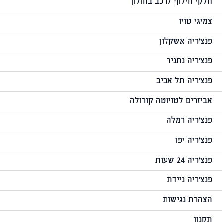
חלקי חילוף לרכב בחולון
צמיגי טויו
פנצ'ריה אשקלון
פנצ'ריה נתניה
פנצ'ריה תל אביב
אביזרים לטויוטה קורולה
פנצ'ריה רמלה
פנצ'ריה יפו
פנצ'ריה 24 שעות
פנצ'ריה ניידת
הצהרת נגישות
תקנון