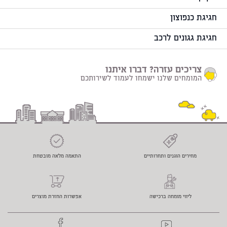
חגיגת כנפוצון
חגיגת גגונים לרכב
צריכים עזרה? דברו איתנו
המומחים שלנו ישמחו לעמוד לשירותכם
מחירים הוגנים ותחרותיים
התאמה מלאה מובטחת
ליווי מומחה ברכישה
אפשרות החזרת מוצרים