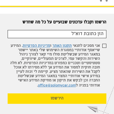
הרשמו וקבלו עדכונים שבועיים על כל מה שחדש
אני מסכים לתנאי
תקנון האתר
ו
מדיניות הפרטיות
. המידע
שייאסף אודותיי במסגרת השימוש שלי באתר יישמר
במאגר המידע שבשליטת סולו מיי קאר לצורך ניהול
השירות והקשר עמי, לצרכים תפעוליים, שיווקיים,
סטטיסטיים וטכניים כמפורט במדיניות הפרטיות. לא חלה
חובה חוקית למסור את המידע אך ללא מסירתו לא אוכל
לקבל את השירות שהאתר מציע. קיימת לי זכות לעיין
במידע אישי אודותיי המצוי במאגר המידע שבשליטת
החברה וכן לבקש את תיקון או מחיקת המידע האישי
אודותי בפניה ל
office@solomycar.com
.
הירשמו