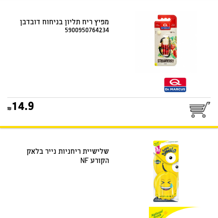
מפיץ ריח תליון בניחוח דובדבן
5900950764234
14.9
שלישיית ריחניות נייר בלאק
הקורע NF