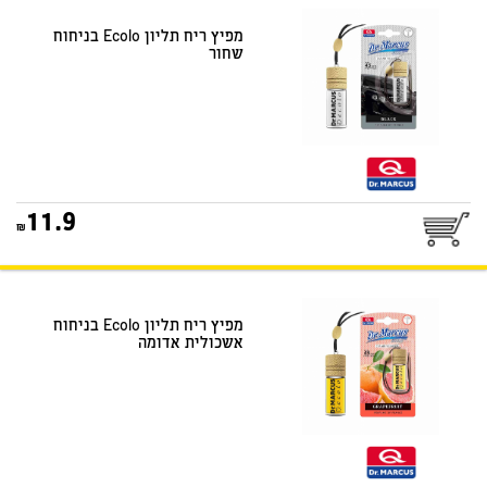
דואר שליחים
מפיץ ריח תליון Ecolo בניחוח
שחור
25
11.9
דואר שליחים
מפיץ ריח תליון Ecolo בניחוח
אשכולית אדומה