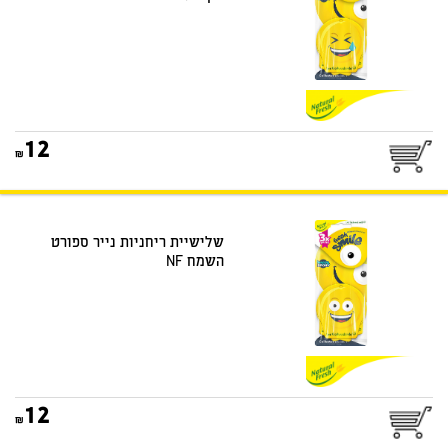
12
שלישיית ריחניות נייר ספורט
השמח NF
12