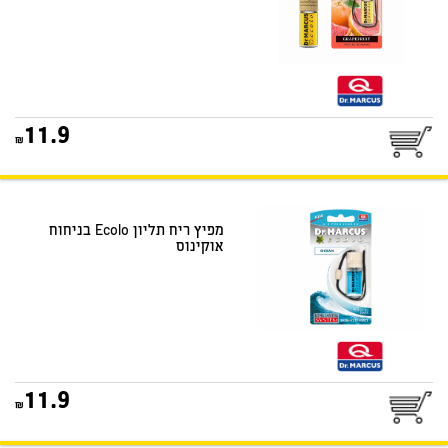
11.9
מפיץ ריח תליון Ecolo בניחוח
אוקינוס
11.9