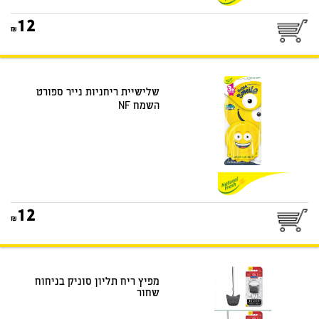
25
12
שלישיית ריחניות נייר ספורט
השמח NF
25
12
מפיץ ריח תליון סוניק בניחוח
שחור