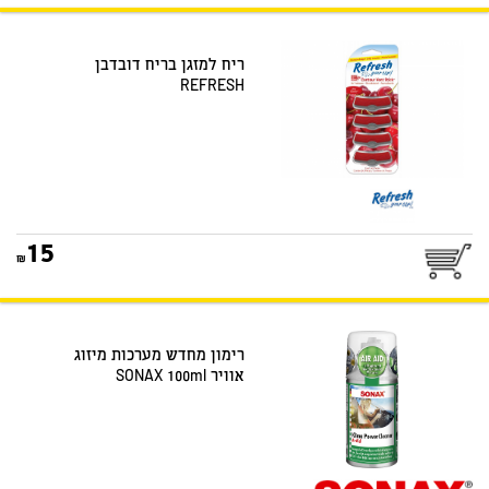
ריח למזגן בריח דובדבן
REFRESH
15
רימון מחדש מערכות מיזוג
אוויר SONAX 100ml