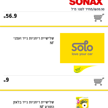
99.90/מחיר ל100 מ"ל
56.9
שלישיית ריחניות נייר זעפני
NF
9
שלישיית ריחניות נייר בלאק
הקורע NF