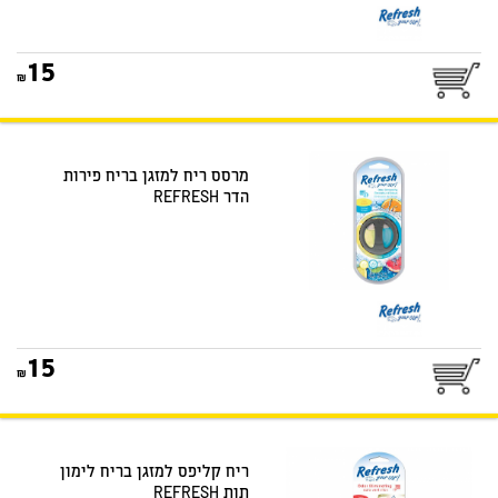
15
מרסס ריח למזגן בריח פירות
הדר REFRESH
15
ריח קליפס למזגן בריח לימון
תות REFRESH