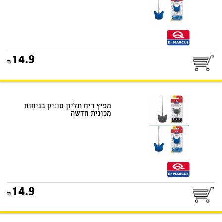
25
14.9
דואר שליחים
מפיץ ריח תליון סוניק בניחוח
מכונית חדשה
25
14.9