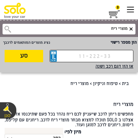
0
הזן מספר רישוי
נציג מוצרים המותאמים לרכבך
סע
או הזן דגם רכב ושנה
בית
>
טיפוח וניקיון
>
מוצרי ריח
מוצרי ריח
מחפשים ריחן לרכב שיעניק לכם ריח נהדר בכל פעם שתיכנסו אליו?
אצלנו ב SOLO תוכלו למצוא מבחר מוצרי ריח לרכב. ריחנים עם קליפס,
ריסוס, ריחנים לרכב למזגן ועוד.
מיון לפי: