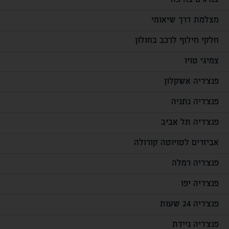
צמיגים בחיפה
מצלמת דרך שיאומי
חלקי חילוף לרכב בחולון
צמיגי טויו
פנצ'ריה אשקלון
פנצ'ריה נתניה
פנצ'ריה תל אביב
אביזרים לטויוטה קורולה
פנצ'ריה רמלה
פנצ'ריה יפו
פנצ'ריה 24 שעות
פנצ'ריה ניידת