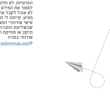
הפרטיות. לא חלה 
למסור את המידע 
לא אוכל לקבל את
מציע. קיימת לי זכ
אישי אודותיי המצ
שבשליטת החברה 
תיקון או מחיקת ה
אודותי בפניה
ל
@solomycar.com