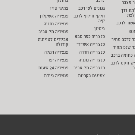
לרכב
בחולון
ר מצבר
גגונים לפי רכב
צמיגי טויו
מת דרך
לצת
חלקי חילוף לרכב
פנצ'ריה אשקלון
קיה
טור לרכב
פנצ'ריה נתניה
ניסיון
SO
פנצ'ריה תל אביב
פנצ'ריה כפר סבא
 לרכב מחיר
אביזרים לטויוטה
פנצ'רייה אשדוד
קורולה
ר שנפ מחיר
פנצ'רייה חדרה
פנצ'ריה רמלה
 כתומה ברכב
פנצ'רייה נתניה
פנצ'ריה יפו
ש ווקס לרכב
ר
פנצ'רייה תל אביב
פנצ'ריה 24 שעות
צמיגים בקריות
פנצ'ריה ניידת