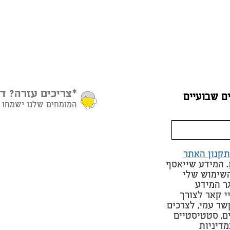
*צריכים עזרה? דב
ם שבועיים
המומחים שלנו ישמחו 
תקנון האתר
. המידע שייאסף
השימוש שלי
ר המידע
י קאר לצורך
שר עמי, לצרכים
ים, סטטיסטיים
מדיניות