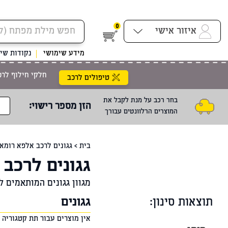
0
איזור אישי
מידע שימושי
נקודות שיר
חלקי חילוף לרכ
טיפולים לרכב
בחר רכב על מנת לקבל את
הזן מספר רישוי
:
המוצרים הרלוונטים עבורך
בית
>
גגונים לרכב אלפא רומאו 5
גגונים לרכב א
מגוון גגונים המותאמים לא
תוצאות סינון:
גגונים
אין מוצרים עבור תת קטגוריה ז