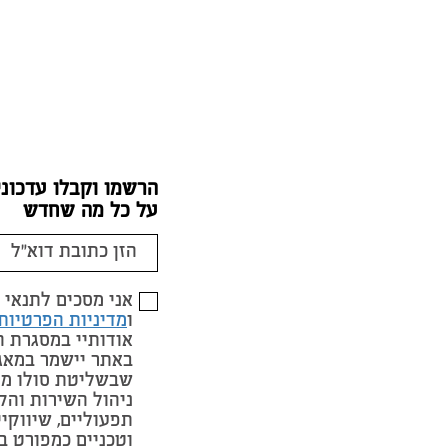
הרשמו וקבלו עדכוני
על כל מה שחדש
אני מסכים לתנאי
ו
מדיניות הפרטיות
אודותיי במסגרת 
באתר יישמר במאג
שבשליטת סולו מי
ניהול השירות והק
תפעוליים, שיווקי
וטכניים כמפורט ב