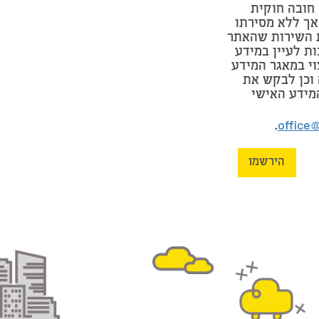
חובה חוקית
אך ללא מסירתו
 השירות שהאתר
ות לעיין במידע
וי במאגר המידע
וכן לבקש את
מידע האישי
.
office
הירשמו