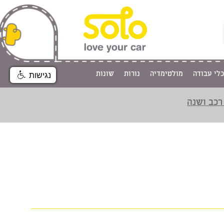
כלי עבודה
מולטימדיה
נורות
שונות
נגישות
רכב ושנה