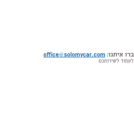
רו איתנו:
office@solomycar.com
לעמוד לשירותכם