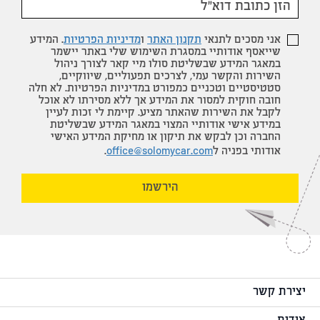
אני מסכים לתנאי
תקנון האתר
ו
מדיניות הפרטיות
. המידע
שייאסף אודותיי במסגרת השימוש שלי באתר יישמר
במאגר המידע שבשליטת סולו מיי קאר לצורך ניהול
השירות והקשר עמי, לצרכים תפעוליים, שיווקיים,
סטטיסטיים וטכניים כמפורט במדיניות הפרטיות. לא חלה
חובה חוקית למסור את המידע אך ללא מסירתו לא אוכל
לקבל את השירות שהאתר מציע. קיימת לי זכות לעיין
במידע אישי אודותיי המצוי במאגר המידע שבשליטת
החברה וכן לבקש את תיקון או מחיקת המידע האישי
אודותי בפניה ל
office@solomycar.com
.
הירשמו
יצירת קשר