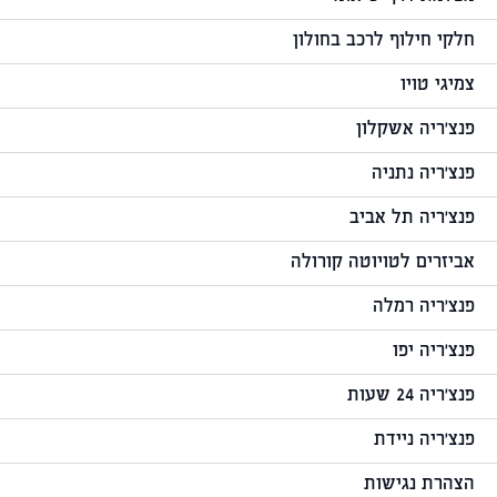
חלקי חילוף לרכב בחולון
צמיגי טויו
פנצ'ריה אשקלון
פנצ'ריה נתניה
פנצ'ריה תל אביב
אביזרים לטויוטה קורולה
פנצ'ריה רמלה
פנצ'ריה יפו
פנצ'ריה 24 שעות
פנצ'ריה ניידת
הצהרת נגישות