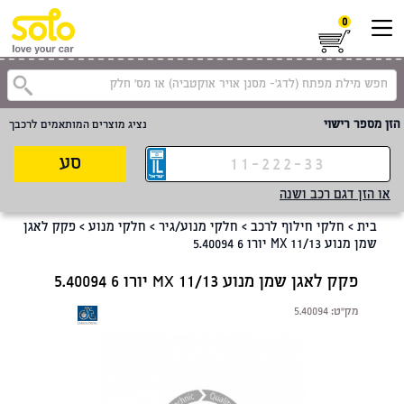
0
קטגוריית
הזן מספר רישוי
נציג מוצרים המותאמים לרכבך
סע
או הזן דגם רכב ושנה
בית
>
חלקי חילוף לרכב
>
חלקי מנוע/גיר
>
חלקי מנוע
>
פקק לאגן
שמן מנוע MX 11/13 יורו 6 5.40094
פקק לאגן שמן מנוע MX 11/13 יורו 6 5.40094
מק"ט:
5.40094