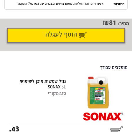
החזרות
אפשרויות החזרה מלאות. למעט צמיגים ומצברים שנרכשו כולל התקנה.
81
מחיר:
הוסף לעגלה
דיווח על טעות
שתף
מומלצים עבורך
נוזל שמשות מוכן לשימוש
SONAX 5L
סוג:
מקורי
43