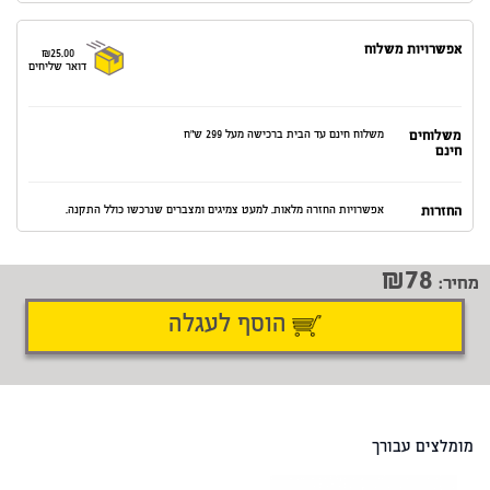
אפשרויות משלוח
₪25.00
דואר שליחים
משלוחים
משלוח חינם עד הבית ברכישה מעל 299 ש"ח
חינם
החזרות
אפשרויות החזרה מלאות. למעט צמיגים ומצברים שנרכשו כולל התקנה.
78
מחיר:
הוסף לעגלה
דיווח על טעות
שתף
מומלצים עבורך