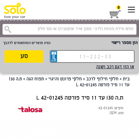
0
קטגוריית
הזן מספר רישוי
נציג מוצרים המותאמים לרכבך
סע
או הזן דגם רכב ושנה
בית
>
חלקי חילוף לרכב
>
חלקי פרונט והיגוי
>
תפוח הגה
>
ת.ה I30
עד 11 סיד פורטה L 42-01245
ת.ה I30 עד 11 סיד פורטה L 42-01245
מק"ט:
42-01245
סוג:
OEM