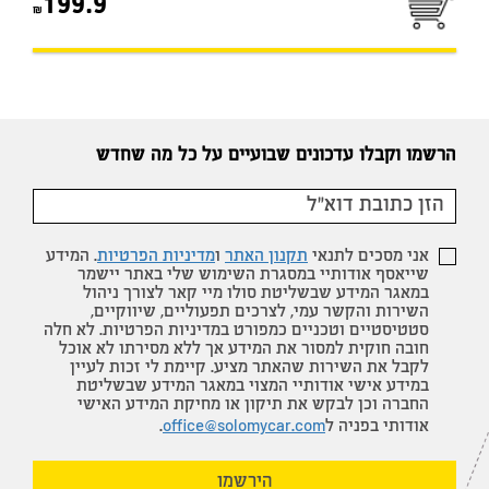
199.9
הרשמו וקבלו עדכונים שבועיים על כל מה שחדש
אני מסכים לתנאי
תקנון האתר
ו
מדיניות הפרטיות
. המידע
שייאסף אודותיי במסגרת השימוש שלי באתר יישמר
במאגר המידע שבשליטת סולו מיי קאר לצורך ניהול
השירות והקשר עמי, לצרכים תפעוליים, שיווקיים,
סטטיסטיים וטכניים כמפורט במדיניות הפרטיות. לא חלה
חובה חוקית למסור את המידע אך ללא מסירתו לא אוכל
לקבל את השירות שהאתר מציע. קיימת לי זכות לעיין
במידע אישי אודותיי המצוי במאגר המידע שבשליטת
החברה וכן לבקש את תיקון או מחיקת המידע האישי
אודותי בפניה ל
office@solomycar.com
.
הירשמו