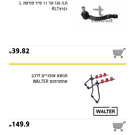
ת.ה I30 עד 11 סיד פורטה L
RLT9101
39.82
מנשא אופניים לרכב
אופטימום WALTER
149.9