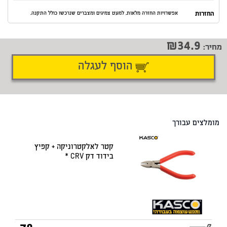
החזרות
אפשרויות החזרה מלאות. למעט צמיגים ומצברים שנרכשו כולל התקנה.
34.9
מחיר:
הוסף לעגלה
דיווח על טעות
שתף
מומלצים עבורך
קטר לאלקטרוניקה + קפיץ
בידוד דק CRV *