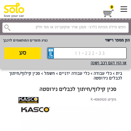
0
הזן מספר רישוי
נציג מוצרים המותאמים לרכבך
סע
או הזן דגם רכב ושנה
בית
>
כלי עבודה
>
כלי עבודה ידניים
>
חשמל
>
סכין קילוף/חיתוך
לכבלים נירוסטה
סכין קילוף/חיתוך לכבלים נירוסטה
מק"ט:
K-4060920