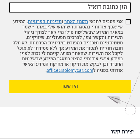
אני מסכים לתנאי
תקנון האתר
ו
מדיניות הפרטיות
. המידע
שייאסף אודותיי במסגרת השימוש שלי באתר יישמר
במאגר המידע שבשליטת סולו מיי קאר לצורך ניהול
השירות והקשר עמי, לצרכים תפעוליים, שיווקיים,
סטטיסטיים וטכניים כמפורט במדיניות הפרטיות. לא חלה
חובה חוקית למסור את המידע אך ללא מסירתו לא אוכל
לקבל את השירות שהאתר מציע. קיימת לי זכות לעיין
במידע אישי אודותיי המצוי במאגר המידע שבשליטת
החברה וכן לבקש את תיקון או מחיקת המידע האישי
אודותי בפניה ל
office@solomycar.com
.
הירשמו
יצירת קשר