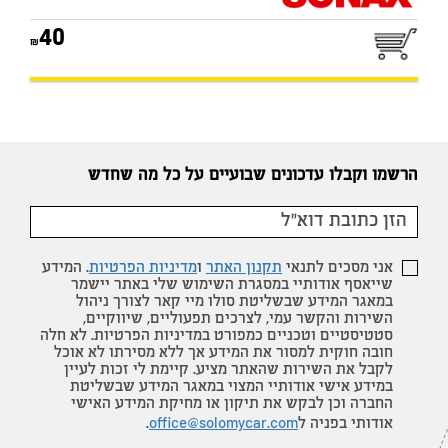
40
הרשמו וקבלו עדכונים שבועיים על כל מה שחדש
אני מסכים לתנאי
תקנון האתר
ו
מדיניות הפרטיות
. המידע
שייאסף אודותיי במסגרת השימוש שלי באתר יישמר
במאגר המידע שבשליטת סולו מיי קאר לצורך ניהול
השירות והקשר עמי, לצרכים תפעוליים, שיווקיים,
סטטיסטיים וטכניים כמפורט במדיניות הפרטיות. לא חלה
חובה חוקית למסור את המידע אך ללא מסירתו לא אוכל
לקבל את השירות שהאתר מציע. קיימת לי זכות לעיין
במידע אישי אודותיי המצוי במאגר המידע שבשליטת
החברה וכן לבקש את תיקון או מחיקת המידע האישי
אודותי בפניה ל
office@solomycar.com
.