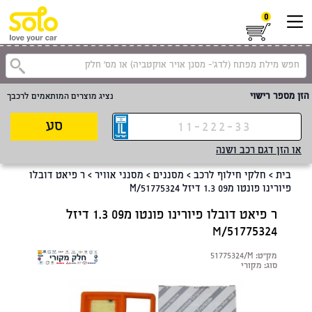
0
קטגוריית
הזן מספר רישוי
נציג מוצרים המותאמים לרכבך
סע
או הזן דגם רכב ושנה
בית
>
חלקי חילוף לרכב
>
מסננים
>
מסנני אוויר
>
ר פיאט דובלו
פיורינו פונטו מ09 1.3 דיזל 51775324/M
ר פיאט דובלו פיורינו פונטו מ09 1.3 דיזל
51775324/M
מק"ט:
51775324/M
סוג:
מקורי