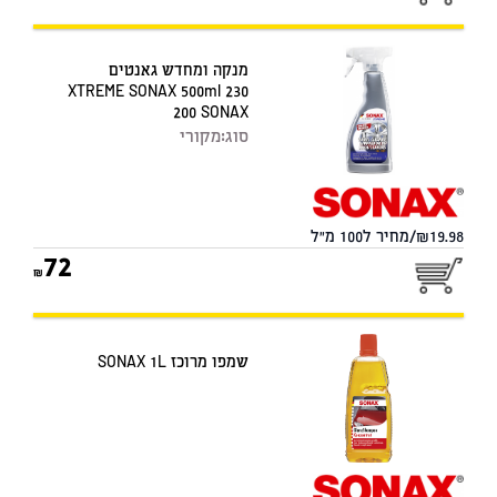
מנקה ומחדש גאנטים
XTREME SONAX 500ml 230
200 SONAX
סוג:
מקורי
19.98/מחיר ל100 מ"ל
72
שמפו מרוכז SONAX 1L