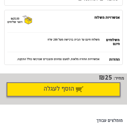
אפשרויות משלוח
₪25.00
דואר שליחים
משלוחים
משלוח חינם עד הבית ברכישה מעל 299 ש"ח
חינם
החזרות
אפשרויות החזרה מלאות. למעט צמיגים ומצברים שנרכשו כולל התקנה.
25
מחיר:
הוסף לעגלה
דיווח על טעות
שתף
מומלצים עבורך