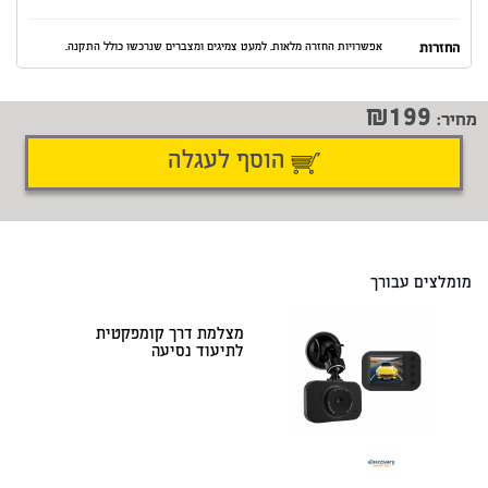
החזרות
אפשרויות החזרה מלאות. למעט צמיגים ומצברים שנרכשו כולל התקנה.
199
מחיר:
הוסף לעגלה
דיווח על טעות
שתף
מומלצים עבורך
מצלמת דרך קומפקטית
לתיעוד נסיעה