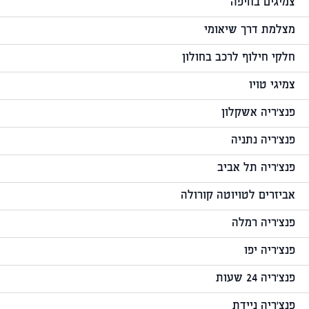
צמיגים בחיפה
מצלמת דרך שיאומי
חלקי חילוף לרכב בחולון
צמיגי טויו
פנצ'ריה אשקלון
פנצ'ריה נתניה
פנצ'ריה תל אביב
אביזרים לטויוטה קורולה
פנצ'ריה רמלה
פנצ'ריה יפו
פנצ'ריה 24 שעות
פנצ'ריה ניידת