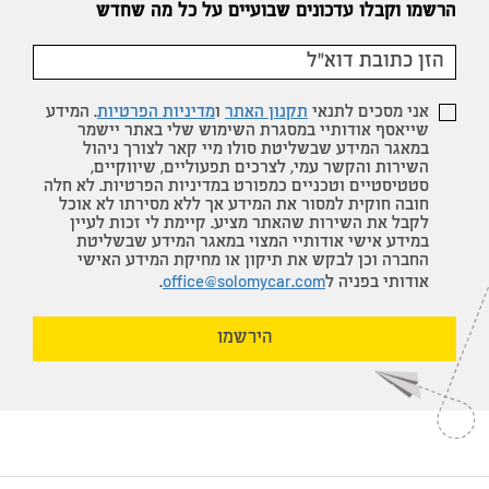
הרשמו וקבלו עדכונים שבועיים על כל מה שחדש
אני מסכים לתנאי
תקנון האתר
ו
מדיניות הפרטיות
. המידע
שייאסף אודותיי במסגרת השימוש שלי באתר יישמר
במאגר המידע שבשליטת סולו מיי קאר לצורך ניהול
השירות והקשר עמי, לצרכים תפעוליים, שיווקיים,
סטטיסטיים וטכניים כמפורט במדיניות הפרטיות. לא חלה
חובה חוקית למסור את המידע אך ללא מסירתו לא אוכל
לקבל את השירות שהאתר מציע. קיימת לי זכות לעיין
במידע אישי אודותיי המצוי במאגר המידע שבשליטת
החברה וכן לבקש את תיקון או מחיקת המידע האישי
אודותי בפניה ל
office@solomycar.com
.
הירשמו