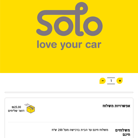
-
+
1
אפשרויות משלוח
₪25.00
דואר שליחים
משלוחים
משלוח חינם עד הבית ברכישה מעל 299 ש"ח
חינם