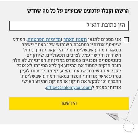
הרשמו וקבלו עדכונים שבועיים על כל מה שחדש
אני מסכים לתנאי
תקנון האתר
ו
מדיניות הפרטיות
. המידע
שייאסף אודותיי במסגרת השימוש שלי באתר יישמר
במאגר המידע שבשליטת סולו מיי קאר לצורך ניהול
השירות והקשר עמי, לצרכים תפעוליים, שיווקיים,
סטטיסטיים וטכניים כמפורט במדיניות הפרטיות. לא חלה
חובה חוקית למסור את המידע אך ללא מסירתו לא אוכל
לקבל את השירות שהאתר מציע. קיימת לי זכות לעיין
במידע אישי אודותיי המצוי במאגר המידע שבשליטת
החברה וכן לבקש את תיקון או מחיקת המידע האישי
אודותי בפניה ל
office@solomycar.com
.
הירשמו