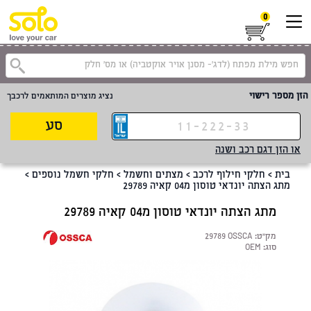
0
קטגוריית
הזן מספר רישוי
נציג מוצרים המותאמים לרכבך
סע
או הזן דגם רכב ושנה
בית
>
חלקי חילוף לרכב
>
מצתים וחשמל
>
חלקי חשמל נוספים
>
מתג הצתה יונדאי טוסון מ04 קאיה 29789
מתג הצתה יונדאי טוסון מ04 קאיה 29789
מק"ט:
29789 OSSCA
סוג:
OEM