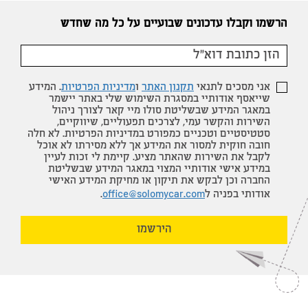
הרשמו וקבלו עדכונים שבועיים על כל מה שחדש
אני מסכים לתנאי
תקנון האתר
ו
מדיניות הפרטיות
. המידע
שייאסף אודותיי במסגרת השימוש שלי באתר יישמר
במאגר המידע שבשליטת סולו מיי קאר לצורך ניהול
השירות והקשר עמי, לצרכים תפעוליים, שיווקיים,
סטטיסטיים וטכניים כמפורט במדיניות הפרטיות. לא חלה
חובה חוקית למסור את המידע אך ללא מסירתו לא אוכל
לקבל את השירות שהאתר מציע. קיימת לי זכות לעיין
במידע אישי אודותיי המצוי במאגר המידע שבשליטת
החברה וכן לבקש את תיקון או מחיקת המידע האישי
אודותי בפניה ל
office@solomycar.com
.
הירשמו