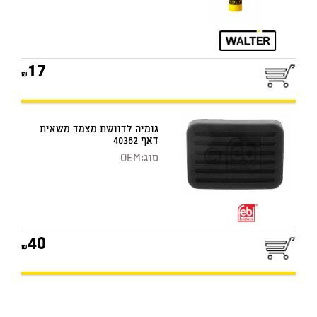
17
גומיה לדוושת מצמד משאית
דאף 40382
סוג:
OEM
40