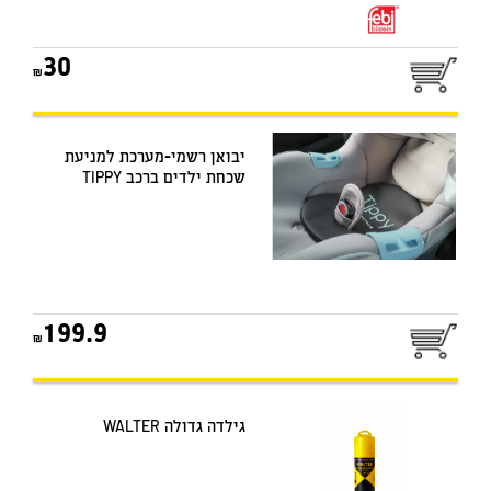
30
יבואן רשמי-מערכת למניעת
שכחת ילדים ברכב TIPPY
199.9
גילדה גדולה WALTER