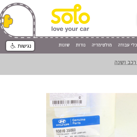
כלי עבודה
מולטימדיה
נורות
שונות
נגישות
רכב ושנה