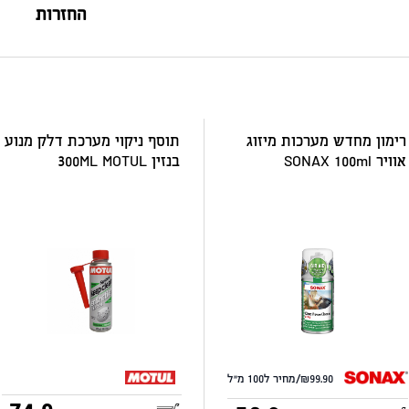
החזרות
רימון מחדש מערכות מיזוג
תוסף ניקוי מערכת דלק מנוע
אוויר SONAX 100ml
בנזין 300ML MOTUL
99.90/מחיר ל100 מ"ל