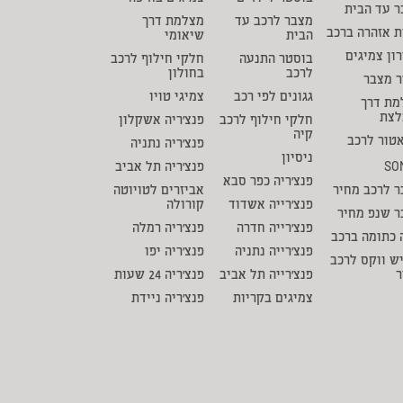
 עד הבית
מצבר לרכב עד
מצלמת דרך
ת אזהרה ברכב
הבית
שיאומי
ון צמיגים
בוסטר התנעה
חלקי חילוף לרכב
לרכב
בחולון
ר מצבר
גגונים לפי רכב
צמיגי טויו
מת דרך
לצת
חלקי חילוף לרכב
פנצ'ריה אשקלון
קיה
טור לרכב
פנצ'ריה נתניה
ניסיון
SO
פנצ'ריה תל אביב
פנצ'ריה כפר סבא
 לרכב מחיר
אביזרים לטויוטה
פנצ'רייה אשדוד
קורולה
ר שנפ מחיר
פנצ'רייה חדרה
פנצ'ריה רמלה
 כתומה ברכב
פנצ'רייה נתניה
פנצ'ריה יפו
ש ווקס לרכב
ר
פנצ'רייה תל אביב
פנצ'ריה 24 שעות
צמיגים בקריות
פנצ'ריה ניידת