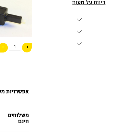
דיווח על טעות
1
-
+
אפשרויות מש
משלוחים
חינם