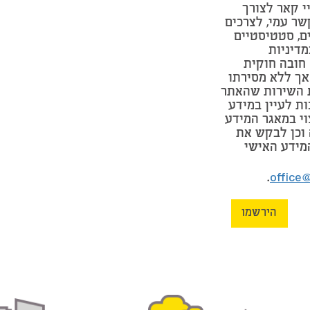
י קאר לצורך
שר עמי, לצרכים
ים, סטטיסטיים
מדיניות
חובה חוקית
אך ללא מסירתו
 השירות שהאתר
ות לעיין במידע
וי במאגר המידע
וכן לבקש את
מידע האישי
.
office
הירשמו