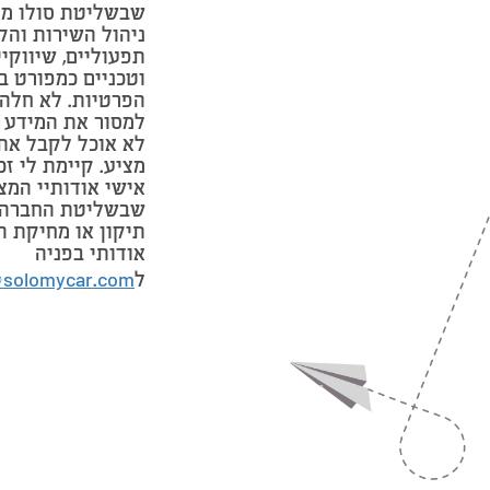
שבשליטת סולו מי
ניהול השירות והק
תפעוליים, שיווקי
וטכניים כמפורט ב
הפרטיות. לא חלה 
למסור את המידע 
לא אוכל לקבל את
מציע. קיימת לי זכ
אישי אודותיי המצ
שבשליטת החברה 
תיקון או מחיקת ה
אודותי בפניה
ל
@solomycar.com