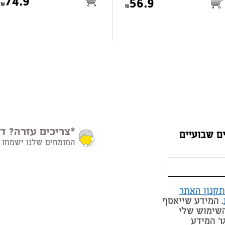
74.9
56.9
*צריכים עזרה? דב
ם שבועיים
המומחים שלנו ישמחו 
תקנון האתר
. המידע שייאסף
השימוש שלי
ר המידע