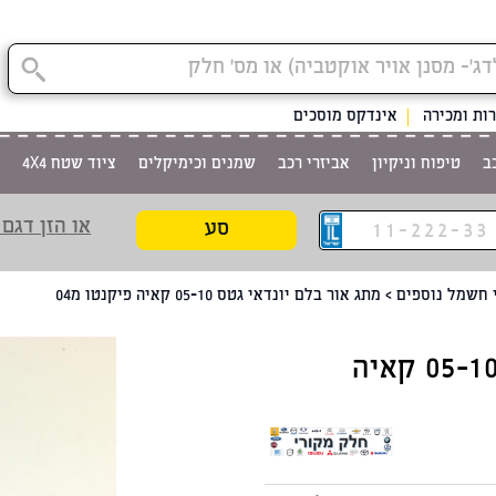
קטגוריית
ות ומכירה
אינדקס מוסכים
ב
טיפוח וניקיון
אביזרי רכב
שמנים וכימיקלים
ציוד שטח 4X4
או הזן דגם 
סע
 חשמל נוספים
>
מתג אור בלם יונדאי גטס 05-10 קאיה פיקנטו מ04
מתג אור בלם יונדאי גטס 05-10 קאיה