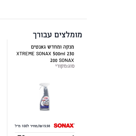
מומלצים עבורך
מנקה ומחדש גאנטים
XTREME SONAX 500ml 230
200 SONAX
סוג:
מקורי
19.98/מחיר ל100 מ"ל