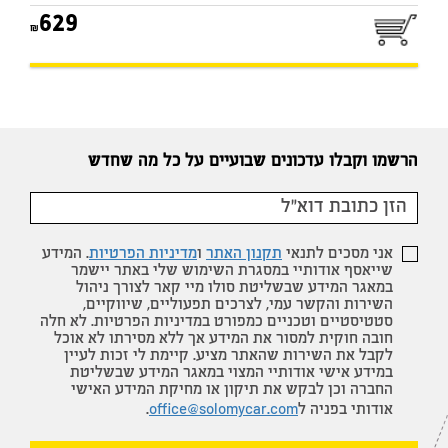
629
הרשמו וקבלו עדכונים שבועיים על כל מה שחדש
אני מסכים לתנאי
תקנון האתר
ו
מדיניות הפרטיות
. המידע
שייאסף אודותיי במסגרת השימוש שלי באתר יישמר
במאגר המידע שבשליטת סולו מיי קאר לצורך ניהול
השירות והקשר עמי, לצרכים תפעוליים, שיווקיים,
סטטיסטיים וטכניים כמפורט במדיניות הפרטיות. לא חלה
חובה חוקית למסור את המידע אך ללא מסירתו לא אוכל
לקבל את השירות שהאתר מציע. קיימת לי זכות לעיין
במידע אישי אודותיי המצוי במאגר המידע שבשליטת
החברה וכן לבקש את תיקון או מחיקת המידע האישי
אודותי בפניה ל
office@solomycar.com
.