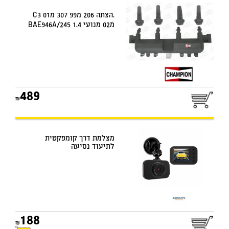
.הצתה 206 מ99 307 מC3 01
מ02 מנועי BAE946A/245 1.4
489
מצלמת דרך קומפקטית
לתיעוד נסיעה
188