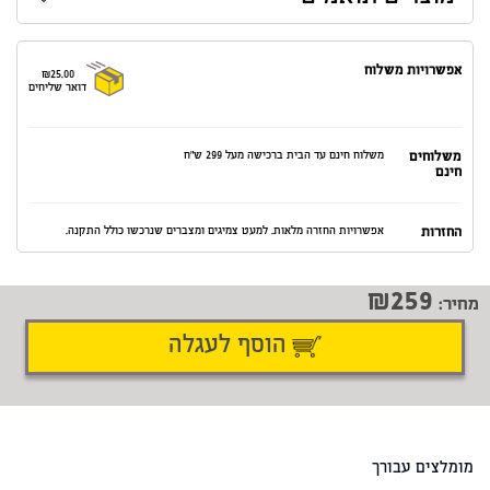
אפשרויות משלוח
₪25.00
דואר שליחים
משלוחים
משלוח חינם עד הבית ברכישה מעל 299 ש"ח
חינם
החזרות
אפשרויות החזרה מלאות. למעט צמיגים ומצברים שנרכשו כולל התקנה.
259
מחיר:
הוסף לעגלה
דיווח על טעות
שתף
מומלצים עבורך