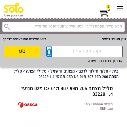
0
קטגוריית
הזן מספר רישוי
נציג מוצרים המותאמים לרכבך
סע
או הזן דגם רכב ושנה
בית
>
חלקי חילוף לרכב
>
מצתים וחשמל
>
סלילי הצתה
>
סליל
הצתה 206 מ99 307 מC3 01 מ02 מנועי 1.4 03229
סליל הצתה 206 מ99 307 מC3 01 מ02 מנועי
1.4 03229
מק"ט:
03229 OSSCA
סוג:
OEM