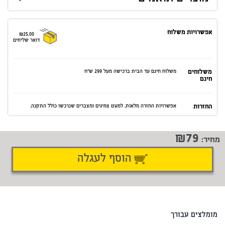
אפשרויות משלוח
₪25.00
דואר שליחים
משלוחים
משלוח חינם עד הבית ברכישה מעל 299 ש"ח
חינם
החזרות
אפשרויות החזרה מלאות. למעט צמיגים ומצברים שנרכשו כולל התקנה.
79
מחיר:
הוסף לעגלה
דיווח על טעות
שתף
מומלצים עבורך