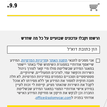
9.9
הרשמו וקבלו עדכונים שבועיים על כל מה שחדש
אני מסכים לתנאי
תקנון האתר
ו
מדיניות הפרטיות
. המידע
שייאסף אודותיי במסגרת השימוש שלי באתר יישמר
במאגר המידע שבשליטת סולו מיי קאר לצורך ניהול
השירות והקשר עמי, לצרכים תפעוליים, שיווקיים,
סטטיסטיים וטכניים כמפורט במדיניות הפרטיות. לא חלה
חובה חוקית למסור את המידע אך ללא מסירתו לא אוכל
לקבל את השירות שהאתר מציע. קיימת לי זכות לעיין
במידע אישי אודותיי המצוי במאגר המידע שבשליטת
החברה וכן לבקש את תיקון או מחיקת המידע האישי
אודותי בפניה ל
office@solomycar.com
.