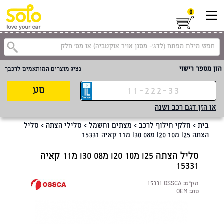
0
קטגוריית
הזן מספר רישוי
נציג מוצרים המותאמים לרכבך
סע
או הזן דגם רכב ושנה
בית
>
חלקי חילוף לרכב
>
מצתים וחשמל
>
סלילי הצתה
>
סליל
הצתה I25 מI20 10 מI30 08 מ11 קאיה 15331
סליל הצתה I25 מI20 10 מI30 08 מ11 קאיה
15331
מק"ט:
15331 OSSCA
סוג:
OEM