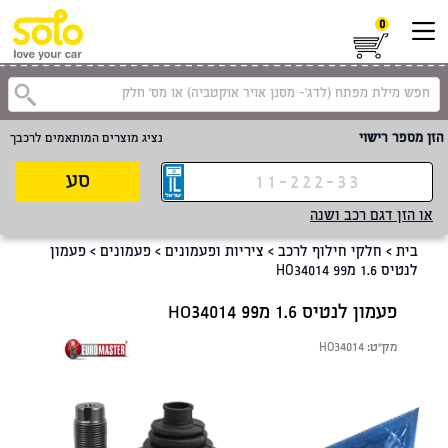
0
קטגוריית
הזן מספר רישוי
נציג מוצרים המותאמים לרכבך
סע
או הזן דגם רכב ושנה
בית
>
חלקי חילוף לרכב
>
ציריות ופעמונים
>
פעמונים
>
פעמון
לנטיס 1.6 מHO34014 99
פעמון לנטיס 1.6 מHO34014 99
מק"ט:
HO34014