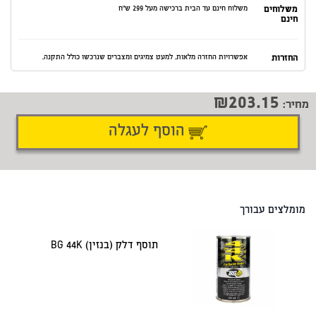
משלוחים
משלוח חינם עד הבית ברכישה מעל 299 ש"ח
חינם
החזרות
אפשרויות החזרה מלאות. למעט צמיגים ומצברים שנרכשו כולל התקנה.
203.15
מחיר:
הוסף לעגלה
דיווח על טעות
שתף
מומלצים עבורך
תוסף דלק (בנזין) BG 44K