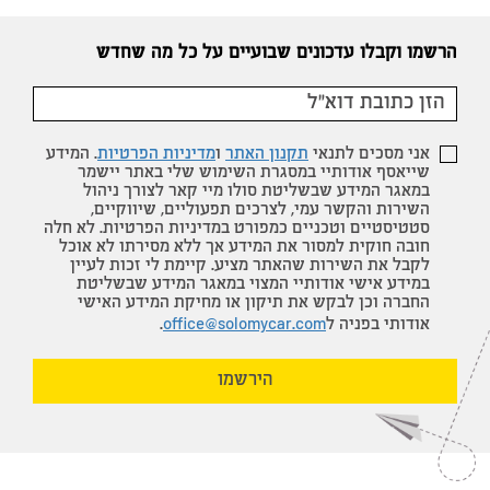
הרשמו וקבלו עדכונים שבועיים על כל מה שחדש
אני מסכים לתנאי
תקנון האתר
ו
מדיניות הפרטיות
. המידע
שייאסף אודותיי במסגרת השימוש שלי באתר יישמר
במאגר המידע שבשליטת סולו מיי קאר לצורך ניהול
השירות והקשר עמי, לצרכים תפעוליים, שיווקיים,
סטטיסטיים וטכניים כמפורט במדיניות הפרטיות. לא חלה
חובה חוקית למסור את המידע אך ללא מסירתו לא אוכל
לקבל את השירות שהאתר מציע. קיימת לי זכות לעיין
במידע אישי אודותיי המצוי במאגר המידע שבשליטת
החברה וכן לבקש את תיקון או מחיקת המידע האישי
אודותי בפניה ל
office@solomycar.com
.
הירשמו