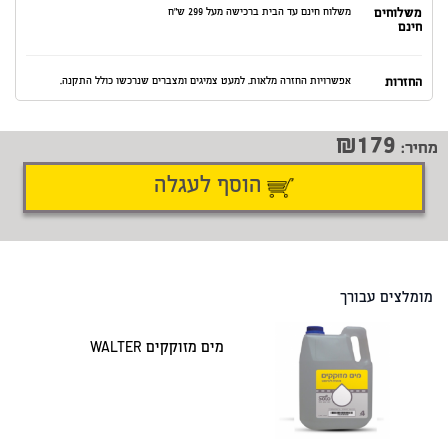
משלוחים
משלוח חינם עד הבית ברכישה מעל 299 ש"ח
חינם
החזרות
אפשרויות החזרה מלאות. למעט צמיגים ומצברים שנרכשו כולל התקנה.
179
מחיר:
הוסף לעגלה
דיווח על טעות
שתף
מומלצים עבורך
מים מזוקקים WALTER