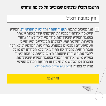
הרשמו וקבלו עדכונים שבועיים על כל מה שחדש
אני מסכים לתנאי
תקנון האתר
ו
מדיניות הפרטיות
. המידע
שייאסף אודותיי במסגרת השימוש שלי באתר יישמר
במאגר המידע שבשליטת סולו מיי קאר לצורך ניהול
השירות והקשר עמי, לצרכים תפעוליים, שיווקיים,
סטטיסטיים וטכניים כמפורט במדיניות הפרטיות. לא חלה
חובה חוקית למסור את המידע אך ללא מסירתו לא אוכל
לקבל את השירות שהאתר מציע. קיימת לי זכות לעיין
במידע אישי אודותיי המצוי במאגר המידע שבשליטת
החברה וכן לבקש את תיקון או מחיקת המידע האישי
אודותי בפניה ל
office@solomycar.com
.
הירשמו