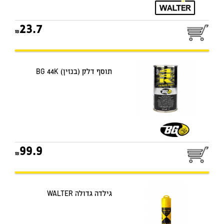
23.7
תוסף דלק (בנזין) BG 44K
99.9
גילדה גדולה WALTER