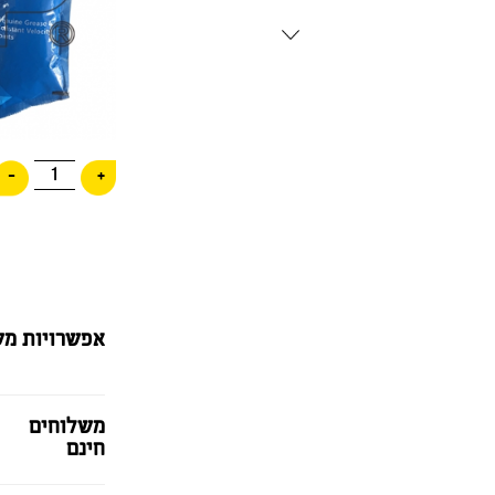
1
-
+
אפשרויות מש
משלוחים
חינם