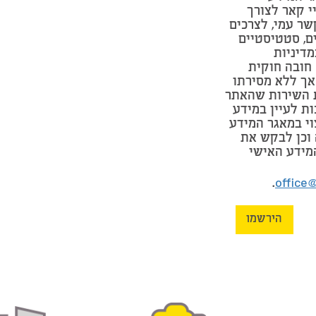
י קאר לצורך
שר עמי, לצרכים
ים, סטטיסטיים
מדיניות
חובה חוקית
אך ללא מסירתו
 השירות שהאתר
ות לעיין במידע
וי במאגר המידע
וכן לבקש את
מידע האישי
.
office
הירשמו