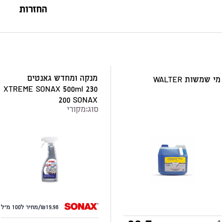
החזרות
מנקה ומחדש גאנטים
מי שמשות WALTER
XTREME SONAX 500ml 230
200 SONAX
סוג:
מקורי
19.98/מחיר ל100 מ"ל