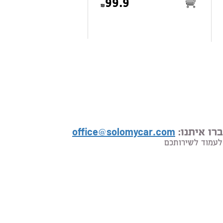
99.9
רו איתנו:
office@solomycar.com
לעמוד לשירותכם