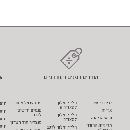
מחירים הוגנים ותחרותיים
הת
יצירת קשר
חלקי חילוף
פנס ערפל אחורי
תוסף 
למאזדה 6
אודות
פנסים חדשים
תוס
חלקי חילוף
לרכב
תנאי שימוש
תוסף
למאזדה
פנצריה הוד השרון
מדיניות החזרה
תוס
חלקי חילוף לרכב