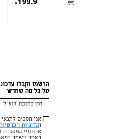
199.9
הרשמו וקבלו עדכוני
על כל מה שחדש
אני מסכים לתנאי
ו
מדיניות הפרטיות
אודותיי במסגרת 
באתר יישמר במאג