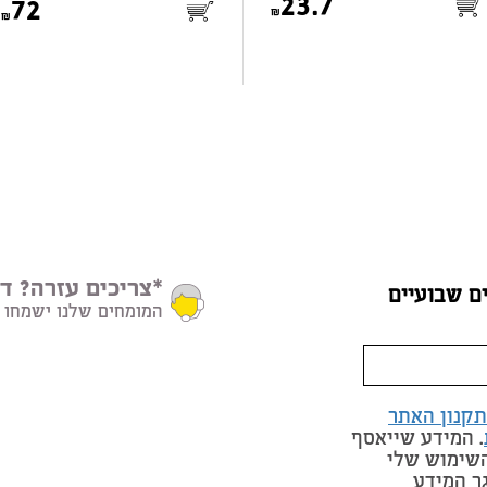
23.7
72
*צריכים עזרה? דב
ם שבועיים
המומחים שלנו ישמחו 
תקנון האתר
. המידע שייאסף
השימוש שלי
ר המידע