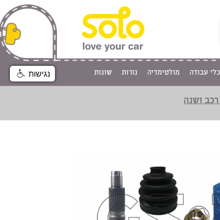
כלי עבודה
מולטימדיה
נורות
שונות
נגישות
רכב ושנה