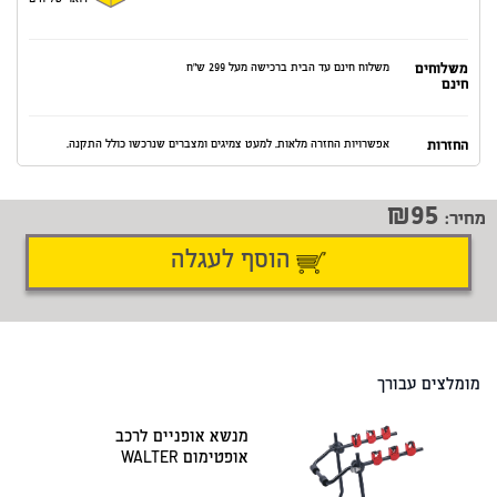
דואר שליחים
משלוחים
משלוח חינם עד הבית ברכישה מעל 299 ש"ח
חינם
החזרות
אפשרויות החזרה מלאות. למעט צמיגים ומצברים שנרכשו כולל התקנה.
95
מחיר:
הוסף לעגלה
דיווח על טעות
שתף
מומלצים עבורך
מנשא אופניים לרכב
אופטימום WALTER