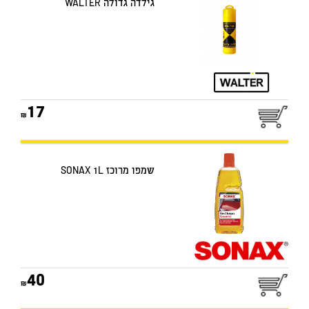
גילדה גדולה WALTER
17
שמפו מרוכז SONAX 1L
40