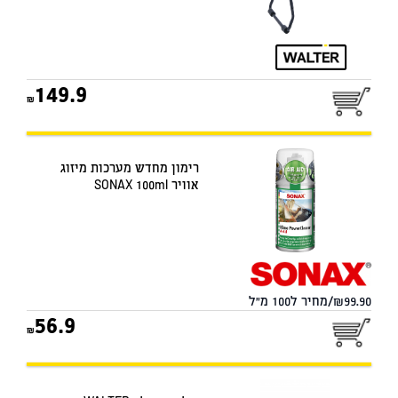
149.9
רימון מחדש מערכות מיזוג
אוויר SONAX 100ml
99.90/מחיר ל100 מ"ל
56.9