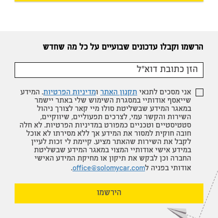
הרשמו וקבלו עדכונים שבועיים על כל מה שחדש
אני מסכים לתנאי
תקנון האתר
ו
מדיניות הפרטיות
. המידע
שייאסף אודותיי במסגרת השימוש שלי באתר יישמר
במאגר המידע שבשליטת סולו מיי קאר לצורך ניהול
השירות והקשר עמי, לצרכים תפעוליים, שיווקיים,
סטטיסטיים וטכניים כמפורט במדיניות הפרטיות. לא חלה
חובה חוקית למסור את המידע אך ללא מסירתו לא אוכל
לקבל את השירות שהאתר מציע. קיימת לי זכות לעיין
במידע אישי אודותיי המצוי במאגר המידע שבשליטת
החברה וכן לבקש את תיקון או מחיקת המידע האישי
אודותי בפניה ל
office@solomycar.com
.
הירשמו