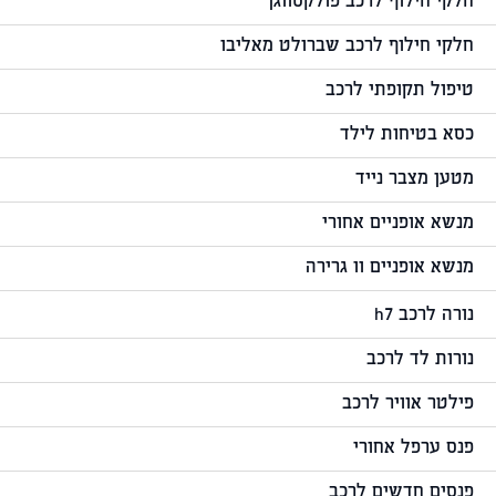
חלקי חילוף לרכב פולקסווגן
חלקי חילוף לרכב שברולט מאליבו
טיפול תקופתי לרכב
כסא בטיחות לילד
מטען מצבר נייד
מנשא אופניים אחורי
מנשא אופניים וו גרירה
נורה לרכב h7
נורות לד לרכב
פילטר אוויר לרכב
פנס ערפל אחורי
פנסים חדשים לרכב