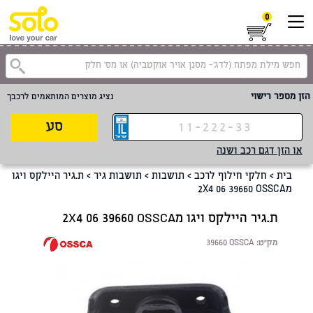
0
קטגוריית
הזן מספר רישוי
נציג מוצרים המותאמים לרכבך
סע
או הזן דגם רכב ושנה
בית
>
חלקי חילוף לרכב
>
תושבות
>
תושבות גיר
>
ת.גיר היילקס ויגו
מ2X4 06 39660 OSSCA
ת.גיר היילקס ויגו מ2X4 06 39660 OSSCA
מק"ט:
39660 OSSCA