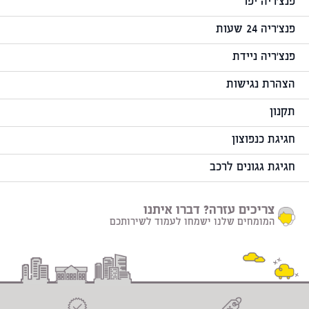
פנצ'ריה יפו
פנצ'ריה 24 שעות
פנצ'ריה ניידת
הצהרת נגישות
תקנון
חגיגת כנפוצון
חגיגת גגונים לרכב
צריכים עזרה? דברו איתנו
המומחים שלנו ישמחו לעמוד לשירותכם