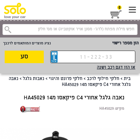
0
קטגוריית
הזן מספר רישוי
נציג מוצרים המותאמים לרכבך
סע
או הזן דגם רכב ושנה
בית
>
חלקי חילוף לרכב
>
חלקי פרונט והיגוי
>
נאבות גלגל
>
נאבה
גלגל אחורי C4 פיקאסו מ14 HA45029
נאבה גלגל אחורי C4 פיקאסו מ14 HA45029
מק"ט:
HA45029