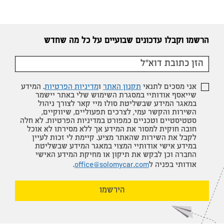
הרשמו וקבלו עדכונים שבועיים על כל מה שחדש
אני מסכים לתנאי
תקנון האתר
ו
מדיניות הפרטיות
. המידע
שייאסף אודותיי במסגרת השימוש שלי באתר יישמר
במאגר המידע שבשליטת סולו מיי קאר לצורך ניהול
השירות והקשר עמי, לצרכים תפעוליים, שיווקיים,
סטטיסטיים וטכניים כמפורט במדיניות הפרטיות. לא חלה
חובה חוקית למסור את המידע אך ללא מסירתו לא אוכל
לקבל את השירות שהאתר מציע. קיימת לי זכות לעיין
במידע אישי אודותיי המצוי במאגר המידע שבשליטת
החברה וכן לבקש את תיקון או מחיקת המידע האישי
אודותי בפניה ל
office@solomycar.com
.
הירשמו