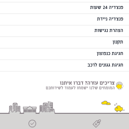
פנצ'ריה 24 שעות
פנצ'ריה ניידת
הצהרת נגישות
תקנון
חגיגת כנפוצון
חגיגת גגונים לרכב
צריכים עזרה? דברו איתנו
המומחים שלנו ישמחו לעמוד לשירותכם