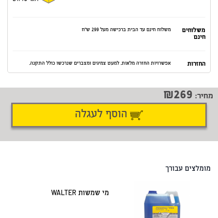
דואר שליחים
משלוחים
משלוח חינם עד הבית ברכישה מעל 299 ש"ח
חינם
החזרות
אפשרויות החזרה מלאות. למעט צמיגים ומצברים שנרכשו כולל התקנה.
269
מחיר:
הוסף לעגלה
דיווח על טעות
שתף
מומלצים עבורך
מי שמשות WALTER