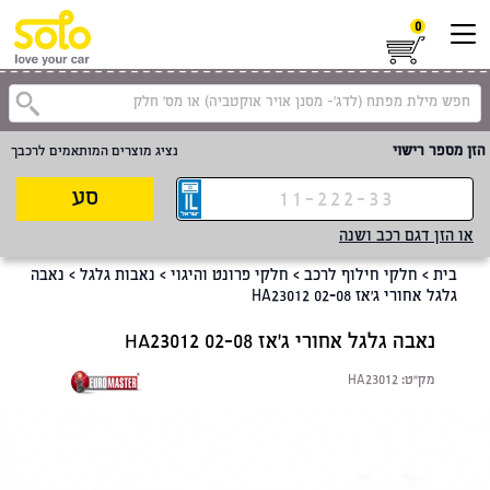
0
קטגוריית
הזן מספר רישוי
נציג מוצרים המותאמים לרכבך
סע
או הזן דגם רכב ושנה
בית
>
חלקי חילוף לרכב
>
חלקי פרונט והיגוי
>
נאבות גלגל
>
נאבה
גלגל אחורי ג'אז 02-08 HA23012
נאבה גלגל אחורי ג'אז 02-08 HA23012
מק"ט:
HA23012