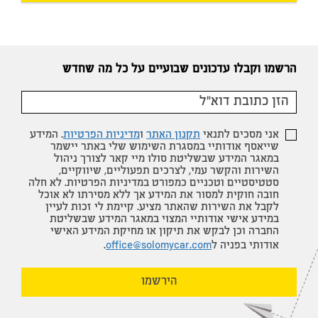
הרשמו וקבלו עדכונים שבועיים על כל מה שחדש
אני מסכים לתנאי
תקנון האתר
ו
מדיניות הפרטיות
. המידע
שייאסף אודותיי במסגרת השימוש שלי באתר יישמר
במאגר המידע שבשליטת סולו מיי קאר לצורך ניהול
השירות והקשר עמי, לצרכים תפעוליים, שיווקיים,
סטטיסטיים וטכניים כמפורט במדיניות הפרטיות. לא חלה
חובה חוקית למסור את המידע אך ללא מסירתו לא אוכל
לקבל את השירות שהאתר מציע. קיימת לי זכות לעיין
במידע אישי אודותיי המצוי במאגר המידע שבשליטת
החברה וכן לבקש את תיקון או מחיקת המידע האישי
אודותי בפניה ל
office@solomycar.com
.
הירשמו