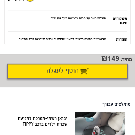
דואר שליחים
משלוחים
משלוח חינם עד הבית ברכישה מעל 299 ש"ח
חינם
החזרות
אפשרויות החזרה מלאות. למעט צמיגים ומצברים שנרכשו כולל התקנה.
149
מחיר:
הוסף לעגלה
דיווח על טעות
שתף
מומלצים עבורך
יבואן רשמי-מערכת למניעת
שכחת ילדים ברכב TIPPY