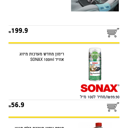
199.9
רימון מחדש מערכות מיזוג
אוויר SONAX 100ml
99.90/מחיר ל100 מ"ל
56.9