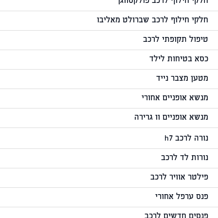
חלקי חילוף לרכב פולקסווגן
חלקי חילוף לרכב שברולט מאליבו
טיפול תקופתי לרכב
כסא בטיחות לילד
מטען מצבר נייד
מנשא אופניים אחורי
מנשא אופניים וו גרירה
נורה לרכב h7
נורות לד לרכב
פילטר אוויר לרכב
פנס ערפל אחורי
פנסים חדשים לרכב