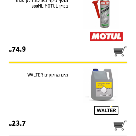
תוסף ניקוי מערכת דלק מנוע
בנזין 300ML MOTUL
74.9
מים מזוקקים WALTER
23.7