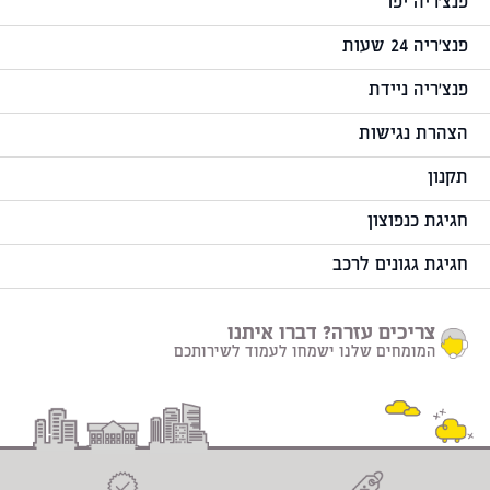
פנצ'ריה יפו
פנצ'ריה 24 שעות
פנצ'ריה ניידת
הצהרת נגישות
תקנון
חגיגת כנפוצון
חגיגת גגונים לרכב
צריכים עזרה? דברו איתנו
המומחים שלנו ישמחו לעמוד לשירותכם