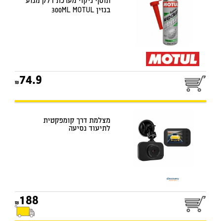
תוסף ניקוי מערכת דלק מנוע
בנזין 300ML MOTUL
74.9
מצלמת דרך קומפקטית
לתיעוד נסיעה
188