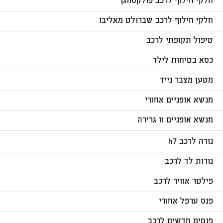
חלקי חילוף לרכב פולקסווגן
חלקי חילוף לרכב שברולט מאליבו
טיפול תקופתי לרכב
כסא בטיחות לילד
מטען מצבר נייד
מנשא אופניים אחורי
מנשא אופניים וו גרירה
נורה לרכב h7
נורות לד לרכב
פילטר אוויר לרכב
פנס ערפל אחורי
פנסים חדשים לרכב