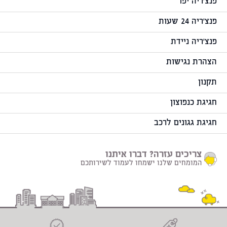
פנצ'ריה יפו
פנצ'ריה 24 שעות
פנצ'ריה ניידת
הצהרת נגישות
תקנון
חגיגת כנפוצון
חגיגת גגונים לרכב
צריכים עזרה? דברו איתנו
המומחים שלנו ישמחו לעמוד לשירותכם