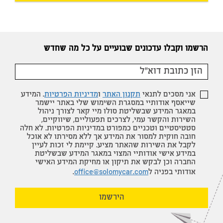
הרשמו וקבלו עדכונים שבועיים על כל מה שחדש
אני מסכים לתנאי
תקנון האתר
ו
מדיניות הפרטיות
. המידע
שייאסף אודותיי במסגרת השימוש שלי באתר יישמר
במאגר המידע שבשליטת סולו מיי קאר לצורך ניהול
השירות והקשר עמי, לצרכים תפעוליים, שיווקיים,
סטטיסטיים וטכניים כמפורט במדיניות הפרטיות. לא חלה
חובה חוקית למסור את המידע אך ללא מסירתו לא אוכל
לקבל את השירות שהאתר מציע. קיימת לי זכות לעיין
במידע אישי אודותיי המצוי במאגר המידע שבשליטת
החברה וכן לבקש את תיקון או מחיקת המידע האישי
אודותי בפניה ל
office@solomycar.com
.
הירשמו