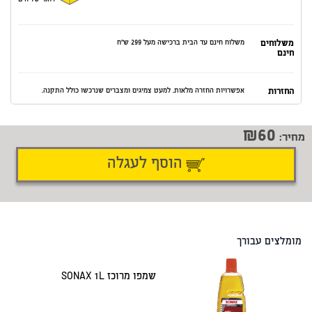
דואר שליחים
משלוחים
משלוח חינם עד הבית ברכישה מעל 299 ש"ח
חינם
החזרות
אפשרויות החזרה מלאות. למעט צמיגים ומצברים שנרכשו כולל התקנה.
60
מחיר:
הוסף לעגלה
דיווח על טעות
שתף
מומלצים עבורך
שמפו מרוכז SONAX 1L