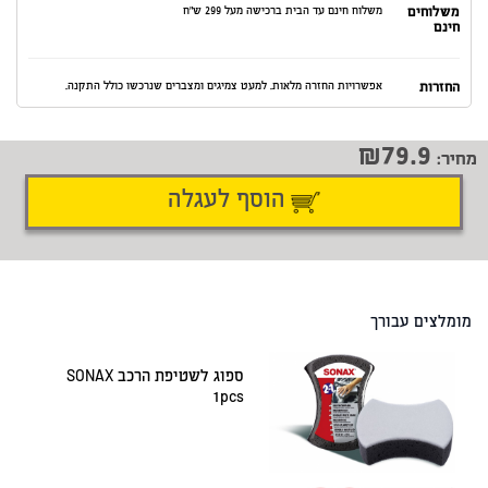
משלוחים
משלוח חינם עד הבית ברכישה מעל 299 ש"ח
חינם
החזרות
אפשרויות החזרה מלאות. למעט צמיגים ומצברים שנרכשו כולל התקנה.
79.9
מחיר:
הוסף לעגלה
דיווח על טעות
שתף
מומלצים עבורך
ספוג לשטיפת הרכב SONAX
1pcs