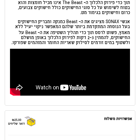
תוך כדי פירוק הלכלוך ה- The Beast אינו מכיל חומצות והוא
בטוח לשימוש על כל סוגי החישוקים כולל חישוקים צבועים,
כרום וחישוקים בגימור מט.
אנשי SONAX מציגים את ה- Beast כמנקה ומבריק החישוקים
בעל הנוסחה המתקדמת ביותר שלהם המאפשר ניקוי יעיל ללא
מאמץ, פשוט לרסס תוך כדי תהליך השטיפה את ה- Beast על
החישוקים, להמתין 2-3 דקות לפירוק הלכלוך באופן מושלם
ולשטוף במים זורמים לסילוק שאריות החומר והמזהמים שפורקו.
אפשרויות משלוח
₪25.00
דואר שליחים