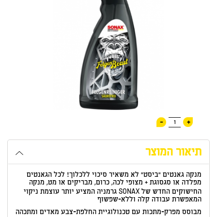
-
+
1
תיאור המוצר
מנקה גאנטים "ביסט" לא משאיר סיכוי ללכלוך! לכל הגאנטים
מפלדה או סגסוגת + מצופי לכה, כרום, מבריקים או מט, מנקה
החישוקים החדש של SONAX גרמניה המציע יותר עוצמת ניקוי
המאפשרת עבודה קלה וללא-שפשוף
מבוסס מפרק-מתכות עם טכנולוגיית החלפת-צבע מאדים ומתכהה