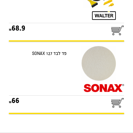
68.9
פד לבד SONAX 127
66