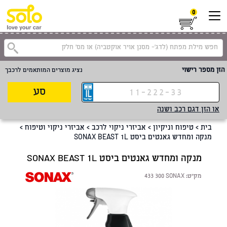
0
הזן מספר רישוי
נציג מוצרים המותאמים לרכבך
סע
או הזן דגם רכב ושנה
בית
>
טיפוח וניקיון
>
אביזרי ניקוי לרכב
>
אביזרי ניקוי וטיפוח
>
מנקה ומחדש גאנטים ביסט SONAX BEAST 1L
מנקה ומחדש גאנטים ביסט SONAX BEAST 1L
מק"ט:
433 300 SONAX