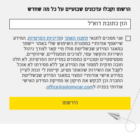
הרשמו וקבלו עדכונים שבועיים על כל מה שחדש
אני מסכים לתנאי
תקנון האתר
ו
מדיניות הפרטיות
. המידע
שייאסף אודותיי במסגרת השימוש שלי באתר יישמר
במאגר המידע שבשליטת סולו מיי קאר לצורך ניהול
השירות והקשר עמי, לצרכים תפעוליים, שיווקיים,
סטטיסטיים וטכניים כמפורט במדיניות הפרטיות. לא חלה
חובה חוקית למסור את המידע אך ללא מסירתו לא אוכל
לקבל את השירות שהאתר מציע. קיימת לי זכות לעיין
במידע אישי אודותיי המצוי במאגר המידע שבשליטת
החברה וכן לבקש את תיקון או מחיקת המידע האישי
אודותי בפניה ל
office@solomycar.com
.
הירשמו