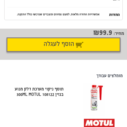
החזרות
אפשרויות החזרה מלאות. למעט צמיגים ומצברים שנרכשו כולל התקנה.
99.9
מחיר:
הוסף לעגלה
דיווח על טעות
שתף
מומלצים עבורך
תוסף ניקוי מערכת דלק מנוע
בנזין 300ML MOTUL 108122