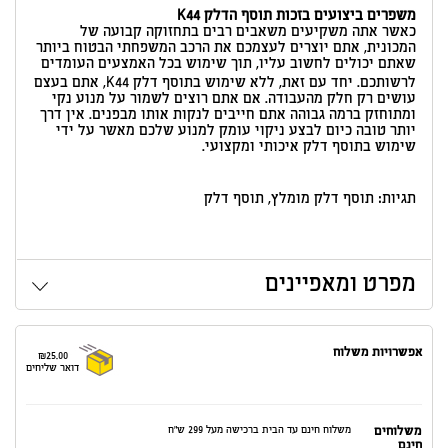
משפרים ביצועים בזכות תוסף הדלק K44
כאשר אתה משקיעים משאבים רבים בתחזוקה קבועה של
המכונית, אתם יוצרים לעצמכם את הרכב המשפחתי הבטוח ביותר
שאתם יכולים לחשוב עליו, תוך שימוש בכל האמצעים העומדים
לרשותכם. יחד עם זאת, ללא שימוש בתוסף דלק K44, אתם בעצם
עושים רק חלק מהעבודה. אם אתם רוצים לשמור על מנוע נקי
ומתוחזק ברמה גבוהה אתם חייבים לנקות אותו מבפנים. אין דרך
יותר טובה כיום לבצע ניקוי עומק למנוע שלכם מאשר על ידי
שימוש בתוסף דלק איכותי ומקצועי.
תגיות: תוסף דלק מומלץ, תוסף דלק
מפרט ומאפיינים
אפשרויות משלוח
₪25.00
דואר שליחים
משלוחים
משלוח חינם עד הבית ברכישה מעל 299 ש"ח
חינם