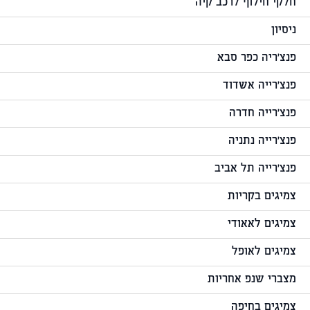
חלקי חילוף לרכב קיה
ניסיון
פנצ'ריה כפר סבא
פנצ'רייה אשדוד
פנצ'רייה חדרה
פנצ'רייה נתניה
פנצ'רייה תל אביב
צמיגים בקריות
צמיגים לאאודי
צמיגים לאופל
מצברי שנפ אחריות
צמיגים בחיפה