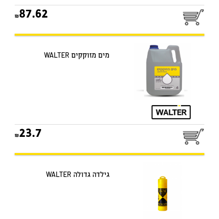
87.62
מים מזוקקים WALTER
23.7
גילדה גדולה WALTER