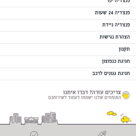
פנצ'ריה יפו
פנצ'ריה 24 שעות
פנצ'ריה ניידת
הצהרת נגישות
תקנון
חגיגת כנפוצון
חגיגת גגונים לרכב
צריכים עזרה? דברו איתנו
המומחים שלנו ישמחו לעמוד לשירותכם