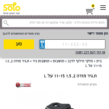
0
קטגוריית
הזן מספר רישוי
נציג מוצרים המותאמים לרכבך
סע
או הזן דגם רכב ושנה
בית
>
חלקי חילוף לרכב
>
תושבות
>
תושבות גיר
>
ת.גיר מזדה 2, 1.5
11-15 על L
ת.גיר מזדה 2, 1.5 11-15 על L
מק"ט:
HY34018