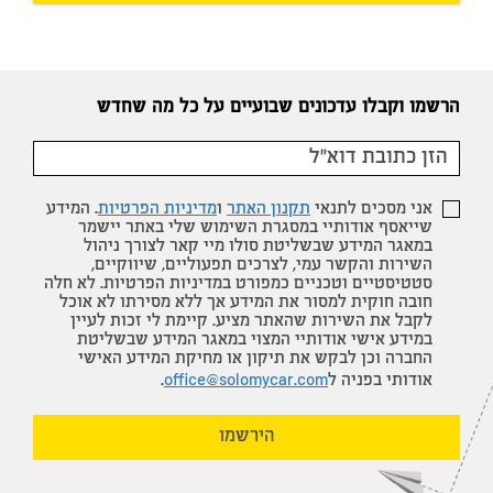
הרשמו וקבלו עדכונים שבועיים על כל מה שחדש
אני מסכים לתנאי
תקנון האתר
ו
מדיניות הפרטיות
. המידע
שייאסף אודותיי במסגרת השימוש שלי באתר יישמר
במאגר המידע שבשליטת סולו מיי קאר לצורך ניהול
השירות והקשר עמי, לצרכים תפעוליים, שיווקיים,
סטטיסטיים וטכניים כמפורט במדיניות הפרטיות. לא חלה
חובה חוקית למסור את המידע אך ללא מסירתו לא אוכל
לקבל את השירות שהאתר מציע. קיימת לי זכות לעיין
במידע אישי אודותיי המצוי במאגר המידע שבשליטת
החברה וכן לבקש את תיקון או מחיקת המידע האישי
אודותי בפניה ל
office@solomycar.com
.
הירשמו