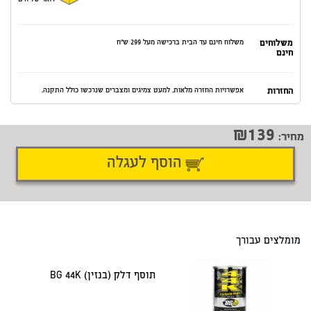
דואר שליחים
משלוחים
משלוח חינם עד הבית ברכישה מעל 299 ש"ח
חינם
החזרות
אפשרויות החזרה מלאות. למעט צמיגים ומצברים שנרכשו כולל התקנה.
139
מחיר:
הוסף לעגלה
דיווח על טעות
שתף
מומלצים עבורך
תוסף דלק (בנזין) BG 44K