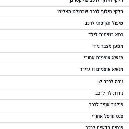
חלקי חילוף לרכב פולקסווגן
חלקי חילוף לרכב שברולט מאליבו
טיפול תקופתי לרכב
כסא בטיחות לילד
מטען מצבר נייד
מנשא אופניים אחורי
מנשא אופניים וו גרירה
נורה לרכב h7
נורות לד לרכב
פילטר אוויר לרכב
פנס ערפל אחורי
פנסים חדשים לרכב