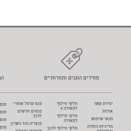
מחירים הוגנים ותחרותיים
הת
יצירת קשר
חלקי חילוף
פנס ערפל אחורי
תוסף 
למאזדה 6
אודות
פנסים חדשים
תוס
חלקי חילוף
לרכב
תנאי שימוש
תוסף
למאזדה
פנצריה הוד השרון
מדיניות החזרה
תוס
חלקי חילוף לרכב