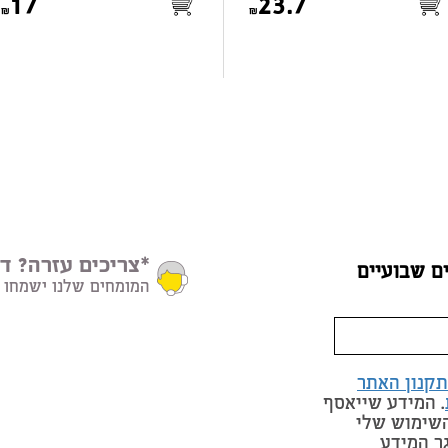
17
23.7
*צריכים עזרה? דב
ם שבועיים
המומחים שלנו ישמחו 
תקנון האתר
. המידע שייאסף
השימוש שלי
ר המידע