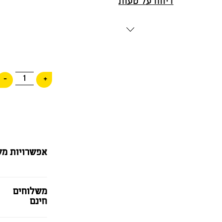
דיווח על טעות
1
-
+
אפשרויות מש
משלוחים
חינם