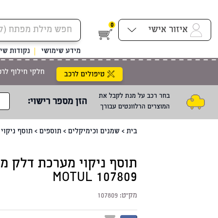
0
איזור אישי
מידע שימושי
נקודות שיר
חלקי חילוף לרכ
טיפולים לרכב
בחר רכב על מנת לקבל את
הזן מספר רישוי
:
המוצרים הרלוונטים עבורך
בית
>
שמנים וכימיקלים
>
תוספים
>
תוסף ניקוי מערכת
MOTUL 107809
מק"ט:
107809