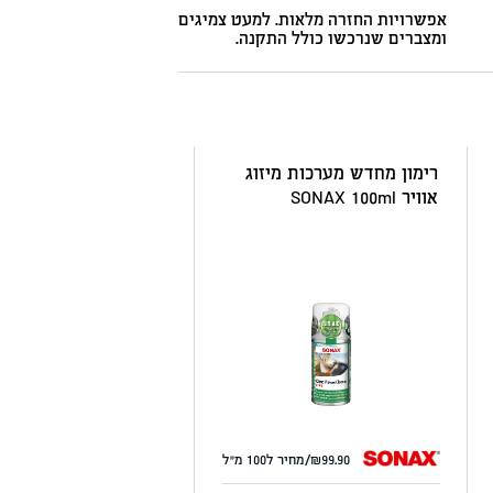
אפשרויות החזרה מלאות. למעט צמיגים
ומצברים שנרכשו כולל התקנה.
רימון מחדש מערכות מיזוג
אוויר SONAX 100ml
99.90/מחיר ל100 מ"ל