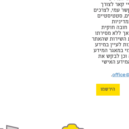
י קאר לצורך
שר עמי, לצרכים
ים, סטטיסטיים
מדיניות
חובה חוקית
אך ללא מסירתו
 השירות שהאתר
ות לעיין במידע
וי במאגר המידע
וכן לבקש את
מידע האישי
.
office
הירשמו