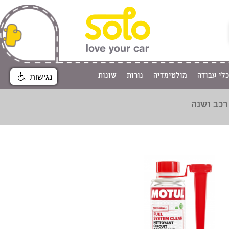
כלי עבודה
מולטימדיה
נורות
שונות
נגישות
רכב ושנה