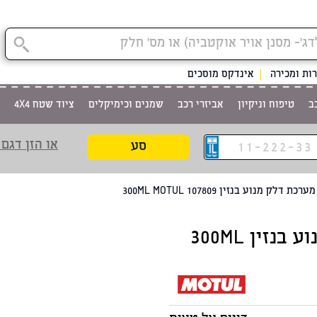
ות ומכירה
אינדקס מוסכים
ב
טיפוח וניקיון
אביזרי רכב
שמנים וכימיקלים
ציוד שטח 4X4
או הזן דגם 
סע
 דלק מנוע בנזין 300ML MOTUL 107809
תוסף ניקוי מערכת דלק מנוע בנזין 300ML