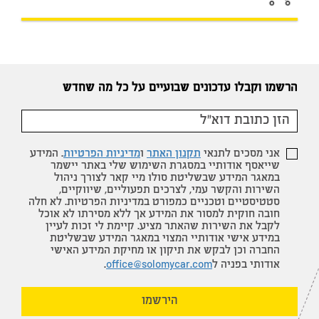
הרשמו וקבלו עדכונים שבועיים על כל מה שחדש
אני מסכים לתנאי
תקנון האתר
ו
מדיניות הפרטיות
. המידע
שייאסף אודותיי במסגרת השימוש שלי באתר יישמר
במאגר המידע שבשליטת סולו מיי קאר לצורך ניהול
השירות והקשר עמי, לצרכים תפעוליים, שיווקיים,
סטטיסטיים וטכניים כמפורט במדיניות הפרטיות. לא חלה
חובה חוקית למסור את המידע אך ללא מסירתו לא אוכל
לקבל את השירות שהאתר מציע. קיימת לי זכות לעיין
במידע אישי אודותיי המצוי במאגר המידע שבשליטת
החברה וכן לבקש את תיקון או מחיקת המידע האישי
אודותי בפניה ל
office@solomycar.com
.
הירשמו