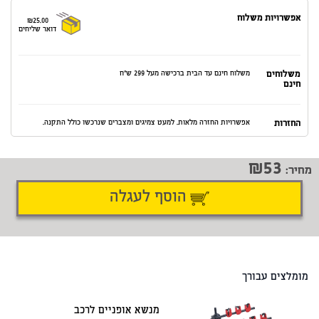
אפשרויות משלוח
₪25.00
דואר שליחים
משלוחים
משלוח חינם עד הבית ברכישה מעל 299 ש"ח
חינם
החזרות
אפשרויות החזרה מלאות. למעט צמיגים ומצברים שנרכשו כולל התקנה.
53
מחיר:
הוסף לעגלה
דיווח על טעות
שתף
מומלצים עבורך
מנשא אופניים לרכב