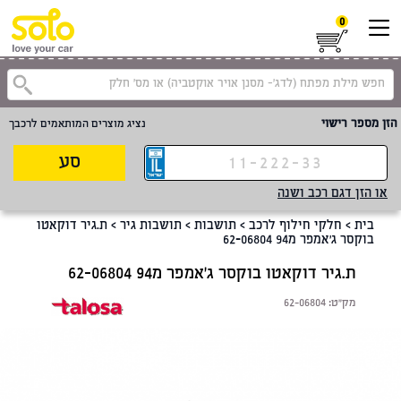
0
קטגוריית
הזן מספר רישוי
נציג מוצרים המותאמים לרכבך
סע
או הזן דגם רכב ושנה
בית
>
חלקי חילוף לרכב
>
תושבות
>
תושבות גיר
>
ת.גיר דוקאטו
בוקסר ג'אמפר מ94 62-06804
ת.גיר דוקאטו בוקסר ג'אמפר מ94 62-06804
מק"ט:
62-06804