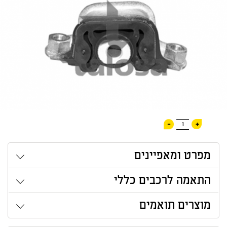
-
+
1
מפרט ומאפיינים
התאמה לרכבים כללי
מוצרים תואמים