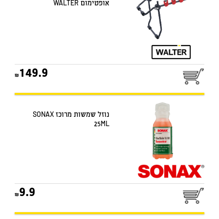
אופטימום WALTER
149.9
נוזל שמשות מרוכז SONAX
25ML
9.9