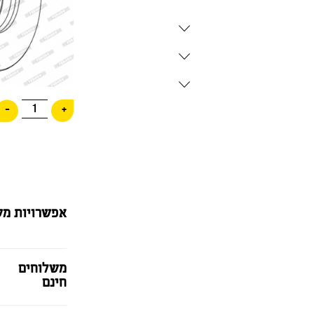
1
-
+
אפשרויות מש
משלוחים
חינם