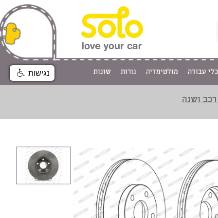
כלי עבודה
מולטימדיה
נורות
שונות
נגישות
רכב ושנה