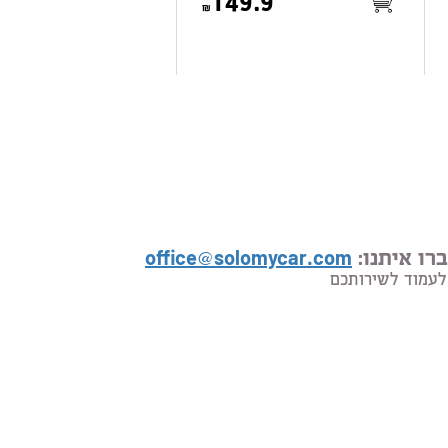
149.9
רו איתנו:
office@solomycar.com
לעמוד לשירותכם