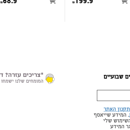
68.9
199.9
*צריכים עזרה? דב
ם שבועיים
המומחים שלנו ישמחו 
תקנון האתר
. המידע שייאסף
השימוש שלי
ר המידע