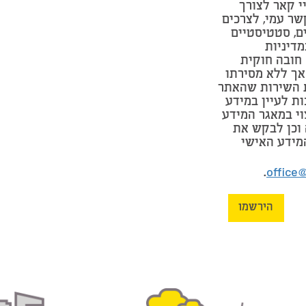
י קאר לצורך
שר עמי, לצרכים
ים, סטטיסטיים
מדיניות
חובה חוקית
אך ללא מסירתו
 השירות שהאתר
ות לעיין במידע
וי במאגר המידע
וכן לבקש את
מידע האישי
.
office
הירשמו