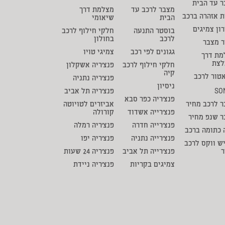
 עד הבית
מצבר לרכב עד
מצלמת דרך
ת אזהרה ברכב
הבית
שיאומי
ון צמיגים
בוסטר התנעה
חלקי חילוף לרכב
לרכב
בחולון
ר מצבר
גגונים לפי רכב
צמיגי טויו
מת דרך
לצת
חלקי חילוף לרכב
פנצ'ריה אשקלון
קיה
טור לרכב
פנצ'ריה נתניה
ניסיון
SO
פנצ'ריה תל אביב
פנצ'ריה כפר סבא
 לרכב מחיר
אביזרים לטויוטה
פנצ'רייה אשדוד
קורולה
ר שנפ מחיר
פנצ'רייה חדרה
פנצ'ריה רמלה
 כתומה ברכב
פנצ'רייה נתניה
פנצ'ריה יפו
ש ווקס לרכב
ר
פנצ'רייה תל אביב
פנצ'ריה 24 שעות
צמיגים בקריות
פנצ'ריה ניידת