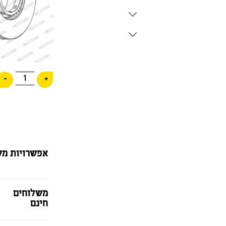
1
-
+
אפשרויות מש
משלוחים
חינם