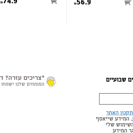
74.9
56.9
*צריכים עזרה? דב
ם שבועיים
המומחים שלנו ישמחו 
תקנון האתר
. המידע שייאסף
השימוש שלי
ר המידע