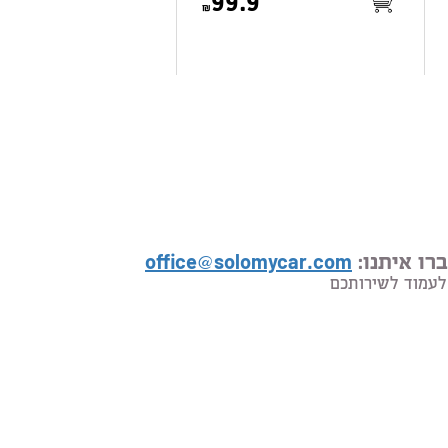
99.9
רו איתנו:
office@solomycar.com
לעמוד לשירותכם