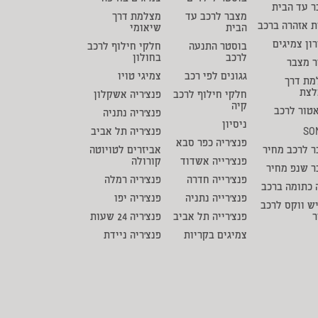
 עד הבית
מצבר לרכב עד
מצלמת דרך
ת אזהרה ברכב
הבית
שיאומי
ון צמיגים
בוסטר התנעה
חלקי חילוף לרכב
לרכב
בחולון
ר מצבר
גגונים לפי רכב
צמיגי טויו
מת דרך
לצת
חלקי חילוף לרכב
פנצ'ריה אשקלון
קיה
טור לרכב
פנצ'ריה נתניה
ניסיון
SO
פנצ'ריה תל אביב
פנצ'ריה כפר סבא
 לרכב מחיר
אביזרים לטויוטה
פנצ'רייה אשדוד
קורולה
ר שנפ מחיר
פנצ'רייה חדרה
פנצ'ריה רמלה
 כתומה ברכב
פנצ'רייה נתניה
פנצ'ריה יפו
ש ווקס לרכב
ר
פנצ'רייה תל אביב
פנצ'ריה 24 שעות
צמיגים בקריות
פנצ'ריה ניידת