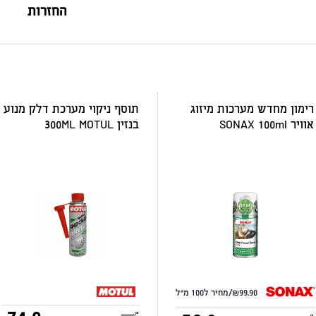
החזרות
רימון מחדש מערכות מיזוג
תוסף ניקוי מערכת דלק מנוע
אוויר SONAX 100ml
בנזין 300ML MOTUL
99.90/מחיר ל100 מ"ל