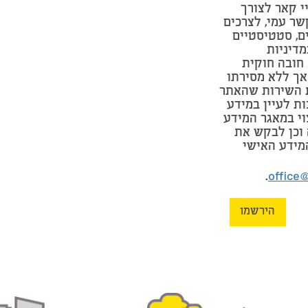
י קאר לצורך
שר עמי, לצרכים
ים, סטטיסטיים
מדיניות
חובה חוקית
אך ללא מסירתו
 השירות שהאתר
ות לעיין במידע
וי במאגר המידע
וכן לבקש את
מידע האישי
.
office
הירשמו