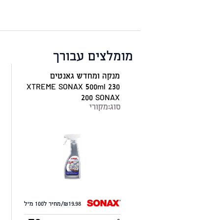
מומלצים עבורך
מנקה ומחדש גאנטים
XTREME SONAX 500ml 230
200 SONAX
סוג:
מקורי
19.98/מחיר ל100 מ"ל