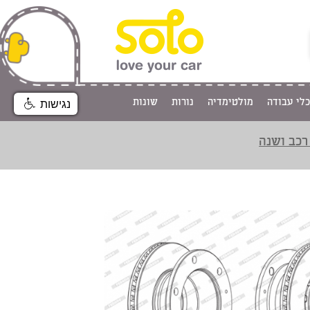
כלי עבודה
מולטימדיה
נורות
שונות
נגישות
רכב ושנה