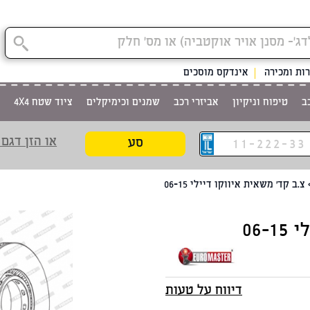
קטגוריית
ות ומכירה
אינדקס מוסכים
ב
טיפוח וניקיון
אביזרי רכב
שמנים וכימיקלים
ציוד שטח 4X4
או הזן דגם 
סע
צ.ב קד' משאית איווקו דיילי 06-15
06-
דיווח על טעות