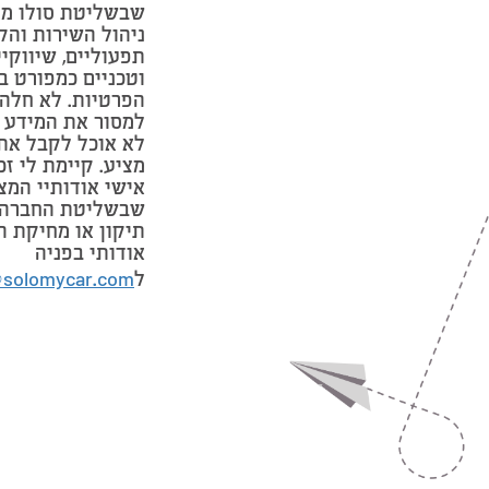
שבשליטת סולו מי
ניהול השירות והק
תפעוליים, שיווקי
וטכניים כמפורט ב
הפרטיות. לא חלה 
למסור את המידע 
לא אוכל לקבל את
מציע. קיימת לי זכ
אישי אודותיי המצ
שבשליטת החברה 
תיקון או מחיקת ה
אודותי בפניה
ל
@solomycar.com