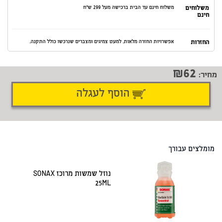
משלוחים
משלוח חינם עד הבית ברכישה מעל 299 ש"ח
חינם
החזרות
אפשרויות החזרה מלאות. למעט צמיגים ומצברים שנרכשו כולל התקנה.
62
מחיר:
הוסף לעגלה
דיווח על טעות
שתף
מומלצים עבורך
נוזל שמשות מרוכז SONAX
25ML