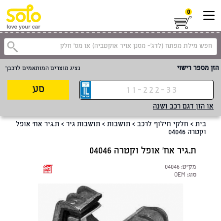
0
קטגוריית
הזן מספר רישוי
נציג מוצרים המותאמים לרכבך
סע
או הזן דגם רכב ושנה
בית
>
חלקי חילוף לרכב
>
תושבות
>
תושבות גיר
>
ת.גיר אח' אופל
וקטרה 04046
ת.גיר אח' אופל וקטרה 04046
מק"ט:
04046
סוג:
OEM