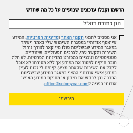
הרשמו וקבלו עדכונים שבועיים על כל מה שחדש
אני מסכים לתנאי
תקנון האתר
ו
מדיניות הפרטיות
. המידע
שייאסף אודותיי במסגרת השימוש שלי באתר יישמר
במאגר המידע שבשליטת סולו מיי קאר לצורך ניהול
השירות והקשר עמי, לצרכים תפעוליים, שיווקיים,
סטטיסטיים וטכניים כמפורט במדיניות הפרטיות. לא חלה
חובה חוקית למסור את המידע אך ללא מסירתו לא אוכל
לקבל את השירות שהאתר מציע. קיימת לי זכות לעיין
במידע אישי אודותיי המצוי במאגר המידע שבשליטת
החברה וכן לבקש את תיקון או מחיקת המידע האישי
אודותי בפניה ל
office@solomycar.com
.
הירשמו