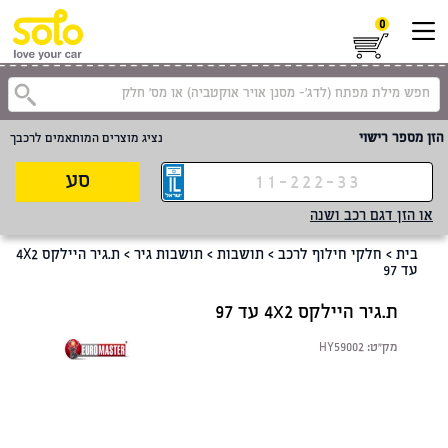
0
קטגוריית
הזן מספר רישוי
נציג מוצרים המותאמים לרכבך
סע
או הזן דגם רכב ושנה
בית
>
חלקי חילוף לרכב
>
תושבות
>
תושבות גיר
>
ת.גיר היילקס 4X2
עד 97
ת.גיר היילקס 4X2 עד 97
מק"ט:
HY59002