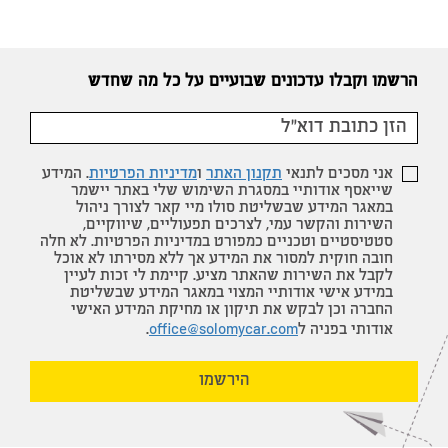
הרשמו וקבלו עדכונים שבועיים על כל מה שחדש
אני מסכים לתנאי
תקנון האתר
ו
מדיניות הפרטיות
. המידע
שייאסף אודותיי במסגרת השימוש שלי באתר יישמר
במאגר המידע שבשליטת סולו מיי קאר לצורך ניהול
השירות והקשר עמי, לצרכים תפעוליים, שיווקיים,
סטטיסטיים וטכניים כמפורט במדיניות הפרטיות. לא חלה
חובה חוקית למסור את המידע אך ללא מסירתו לא אוכל
לקבל את השירות שהאתר מציע. קיימת לי זכות לעיין
במידע אישי אודותיי המצוי במאגר המידע שבשליטת
החברה וכן לבקש את תיקון או מחיקת המידע האישי
אודותי בפניה ל
office@solomycar.com
.
הירשמו