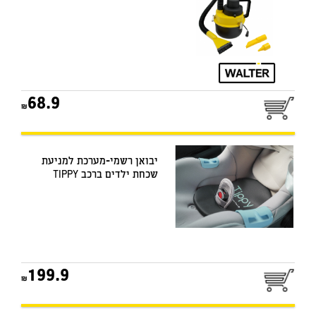
68.9
יבואן רשמי-מערכת למניעת
שכחת ילדים ברכב TIPPY
199.9