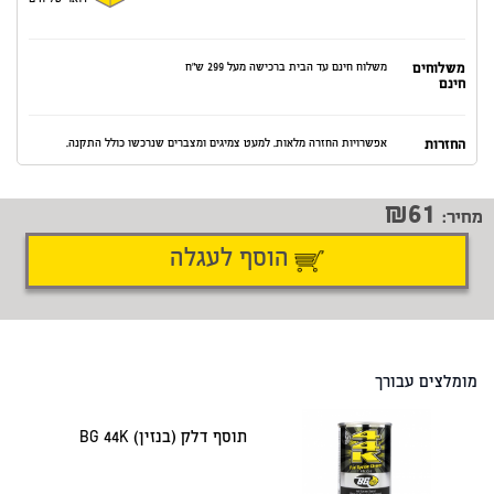
דואר שליחים
משלוחים
משלוח חינם עד הבית ברכישה מעל 299 ש"ח
חינם
החזרות
אפשרויות החזרה מלאות. למעט צמיגים ומצברים שנרכשו כולל התקנה.
61
מחיר:
הוסף לעגלה
דיווח על טעות
שתף
מומלצים עבורך
תוסף דלק (בנזין) BG 44K