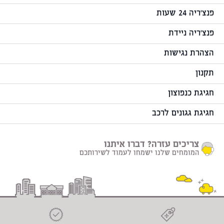
פנצ'ריה 24 שעות
פנצ'ריה ניידת
הצהרת נגישות
תקנון
חגיגת כנפוצון
חגיגת גגונים לרכב
צריכים עזרה? דברו איתנו
המומחים שלנו ישמחו לעמוד לשירותכם