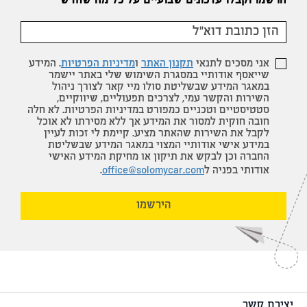
הרשמו וקבלו עדכונים שבועיים על כל מה שחדש
אני מסכים לתנאי
תקנון האתר
ו
מדיניות הפרטיות
. המידע
שייאסף אודותיי במסגרת השימוש שלי באתר יישמר
במאגר המידע שבשליטת סולו מיי קאר לצורך ניהול
השירות והקשר עמי, לצרכים תפעוליים, שיווקיים,
סטטיסטיים וטכניים כמפורט במדיניות הפרטיות. לא חלה
חובה חוקית למסור את המידע אך ללא מסירתו לא אוכל
לקבל את השירות שהאתר מציע. קיימת לי זכות לעיין
במידע אישי אודותיי המצוי במאגר המידע שבשליטת
החברה וכן לבקש את תיקון או מחיקת המידע האישי
אודותי בפניה ל
office@solomycar.com
.
הירשמו
יצירת קשר