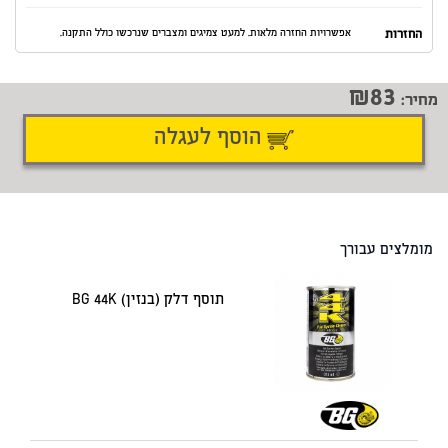
החזרות
אפשרויות החזרה מלאות. למעט צמיגים ומצברים שנרכשו כולל התקנה.
83
מחיר:
הוסף לעגלה
דיווח על טעות
שתף
מומלצים עבורך
תוסף דלק (בנזין) BG 44K