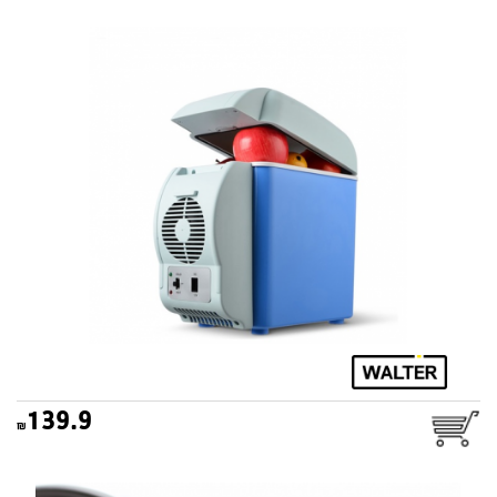
צידנית קירור לרכב 7.5 ליטר
WALTER
139.9