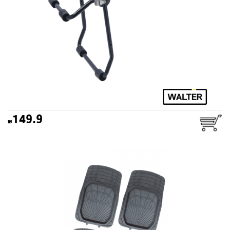
149.9
סט שטיחים אוניברסלי מוסקבה
שחור