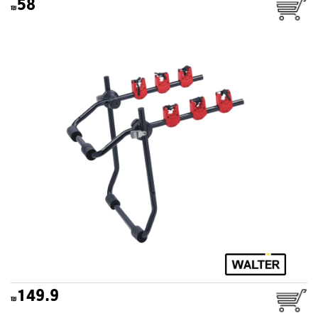
58
מנשא אופניים לרכב אופטימום
WALTER
149.9