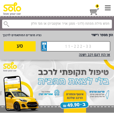
0
הזן מספר רישוי
נציג מוצרים המותאמים לרכבך
סע
או הזן דגם רכב ושנה