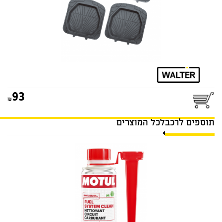
93
תוספים לרכב
לכל המוצרים
תוסף ניקוי מערכת דלק מנוע
בנזין 300ML MOTUL 107809