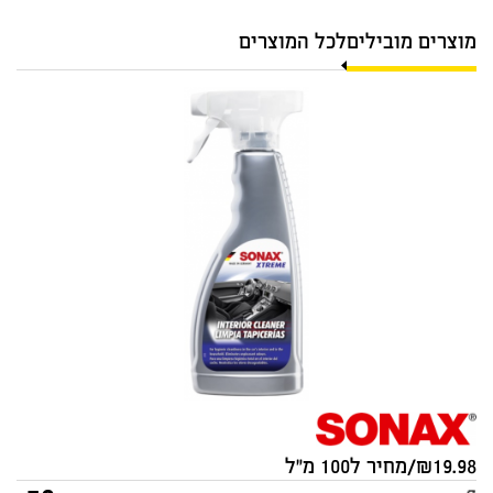
מוצרים מובילים
לכל המוצרים
מנקה מקצועי לפנים הרכב
SONAX XTREME 500ml
סוג:
מקורי
19.98/מחיר ל100 מ"ל