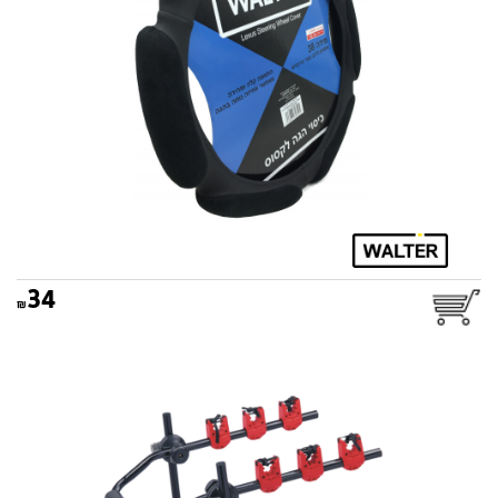
34
מנשא אופניים לרכב אופטימום
WALTER