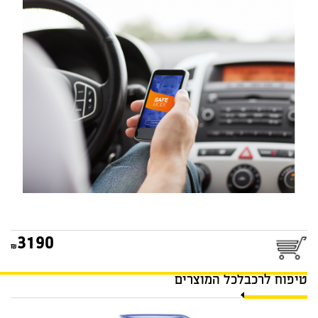
מערכת מניעת הסחות טלפון
בזמן נהיגה SAVERONE
3190
טיפוח לרכב
לכל המוצרים