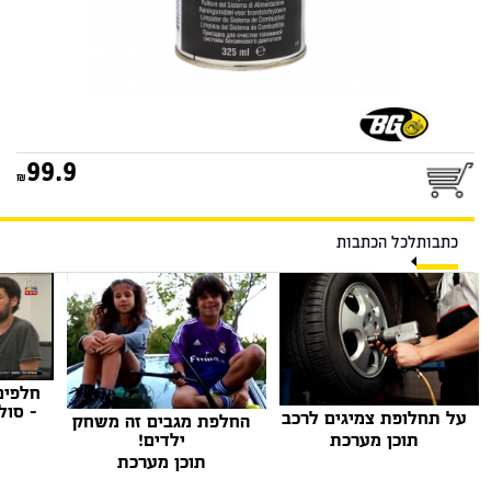
99.9
כתבות
לכל הכתבות
חלפים
- סול
על תחלופת צמיגים לרכב
החלפת מגבים זה משחק
ילדים!
תוכן מערכת
תוכן מערכת