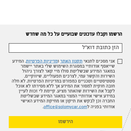
הרשמו וקבלו עדכונים שבועיים על כל מה שחדש
אני מסכים לתנאי
תקנון האתר
ו
מדיניות הפרטיות
. המידע
שייאסף אודותיי במסגרת השימוש שלי באתר יישמר
במאגר המידע שבשליטת סולו מיי קאר לצורך ניהול
השירות והקשר עמי, לצרכים תפעוליים, שיווקיים,
סטטיסטיים וטכניים כמפורט במדיניות הפרטיות. לא חלה
חובה חוקית למסור את המידע אך ללא מסירתו לא אוכל
לקבל את השירות שהאתר מציע. קיימת לי זכות לעיין
במידע אישי אודותיי המצוי במאגר המידע שבשליטת
החברה וכן לבקש את תיקון או מחיקת המידע האישי
אודותי בפניה ל
office@solomycar.com
.
הירשמו