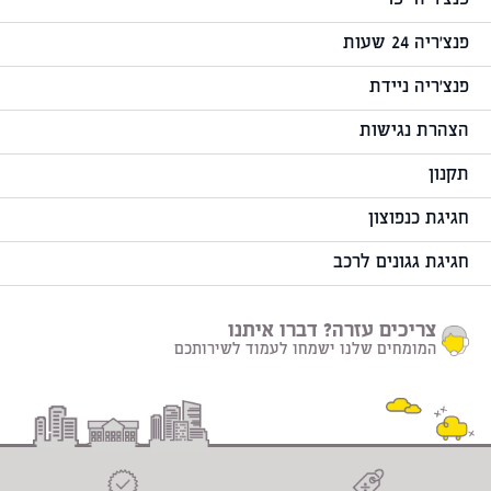
פנצ'ריה יפו
פנצ'ריה 24 שעות
פנצ'ריה ניידת
הצהרת נגישות
תקנון
חגיגת כנפוצון
חגיגת גגונים לרכב
צריכים עזרה? דברו איתנו
המומחים שלנו ישמחו לעמוד לשירותכם