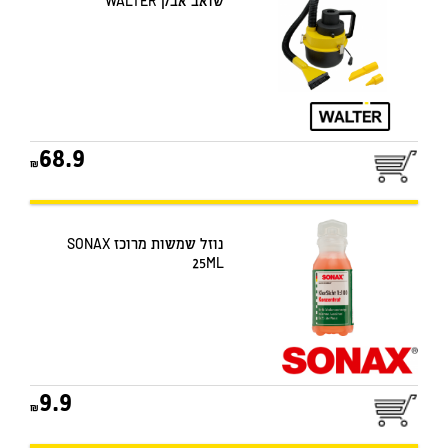
שואב אבק WALTER
68.9
נוזל שמשות מרוכז SONAX
25ML
9.9