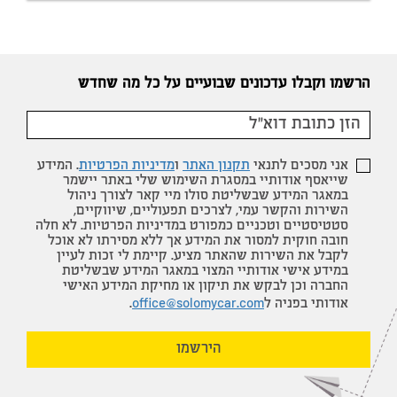
הרשמו וקבלו עדכונים שבועיים על כל מה שחדש
אני מסכים לתנאי
תקנון האתר
ו
מדיניות הפרטיות
. המידע
שייאסף אודותיי במסגרת השימוש שלי באתר יישמר
במאגר המידע שבשליטת סולו מיי קאר לצורך ניהול
השירות והקשר עמי, לצרכים תפעוליים, שיווקיים,
סטטיסטיים וטכניים כמפורט במדיניות הפרטיות. לא חלה
חובה חוקית למסור את המידע אך ללא מסירתו לא אוכל
לקבל את השירות שהאתר מציע. קיימת לי זכות לעיין
במידע אישי אודותיי המצוי במאגר המידע שבשליטת
החברה וכן לבקש את תיקון או מחיקת המידע האישי
אודותי בפניה ל
office@solomycar.com
.
הירשמו