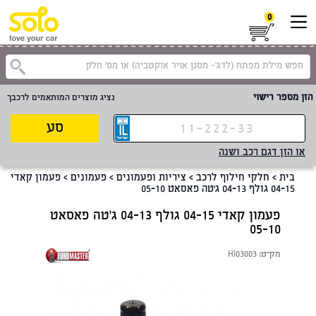
0
קטגוריית
הזן מספר רישוי
נציג מוצרים המותאמים לרכבך
סע
או הזן דגם רכב ושנה
בית
>
חלקי חילוף לרכב
>
ציריות ופעמונים
>
פעמונים
>
פעמון קאדי
04-15 גולף 04-13 ג'טה פאסאט 05-10
פעמון קאדי 04-15 גולף 04-13 ג'טה פאסאט
05-10
מק"ט:
HI03003