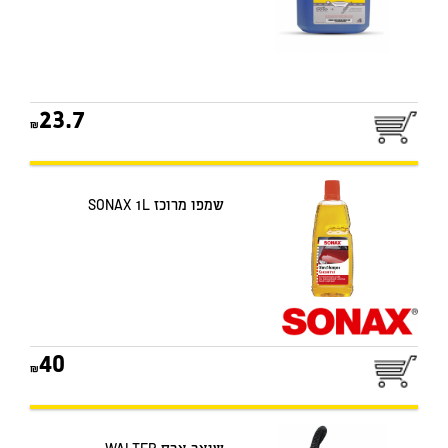
23.7
שמפו מרוכז SONAX 1L
40