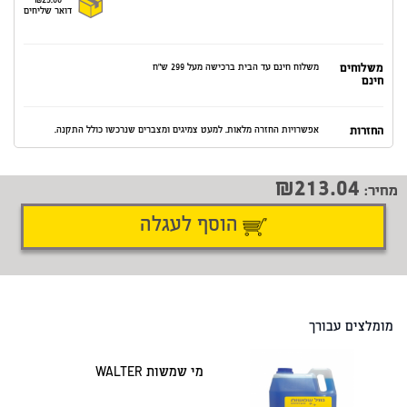
₪25.00
דואר שליחים
משלוחים
משלוח חינם עד הבית ברכישה מעל 299 ש"ח
חינם
החזרות
אפשרויות החזרה מלאות. למעט צמיגים ומצברים שנרכשו כולל התקנה.
213.04
מחיר:
הוסף לעגלה
דיווח על טעות
שתף
מומלצים עבורך
מי שמשות WALTER