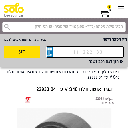
0
קטגוריית
הזן מספר רישוי
נציג מוצרים המותאמים לרכבך
סע
או הזן דגם רכב ושנה
בית
>
חלקי חילוף לרכב
>
תושבות
>
תושבות גיר
>
ת.גיר אוטו. וולוו
V S40 עד 04 22933
ת.גיר אוטו. וולוו V S40 עד 04 22933
מק"ט:
22933
סוג:
OEM