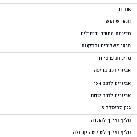
אודות
תנאי שימוש
מדיניות החזרה וביטולים
תנאי משלוחים והתקנות
מדיניות פרטיות
אביזרי רכב בחיפה
אביזרים לרכב 4X4
אביזרים לרכב שטח
גגון למאזדה 3
חלקי חילוף להונדה
חלקי חילוף לטויוטה קורולה