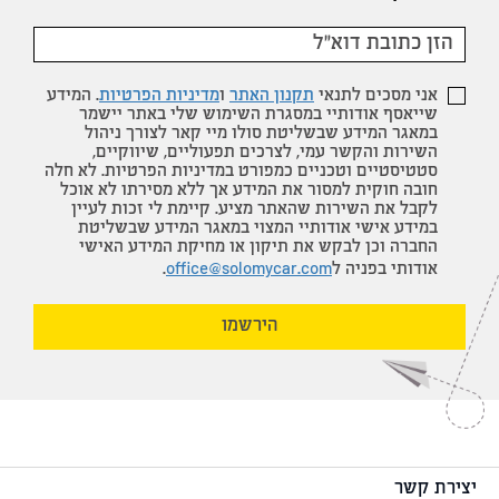
אני מסכים לתנאי
תקנון האתר
ו
מדיניות הפרטיות
. המידע
שייאסף אודותיי במסגרת השימוש שלי באתר יישמר
במאגר המידע שבשליטת סולו מיי קאר לצורך ניהול
השירות והקשר עמי, לצרכים תפעוליים, שיווקיים,
סטטיסטיים וטכניים כמפורט במדיניות הפרטיות. לא חלה
חובה חוקית למסור את המידע אך ללא מסירתו לא אוכל
לקבל את השירות שהאתר מציע. קיימת לי זכות לעיין
במידע אישי אודותיי המצוי במאגר המידע שבשליטת
החברה וכן לבקש את תיקון או מחיקת המידע האישי
אודותי בפניה ל
office@solomycar.com
.
הירשמו
יצירת קשר