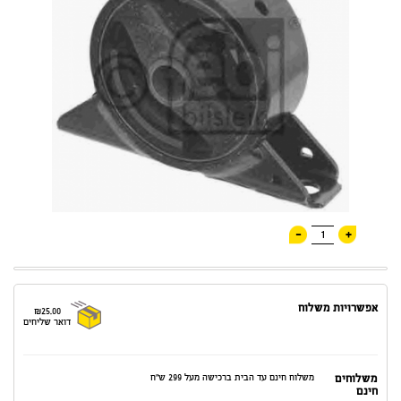
-
+
1
אפשרויות משלוח
₪25.00
דואר שליחים
משלוחים
משלוח חינם עד הבית ברכישה מעל 299 ש"ח
חינם