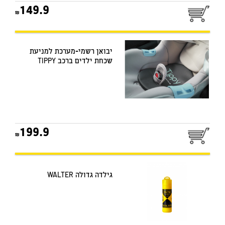
149.9
יבואן רשמי-מערכת למניעת
שכחת ילדים ברכב TIPPY
199.9
גילדה גדולה WALTER