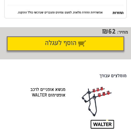
החזרות
אפשרויות החזרה מלאות. למעט צמיגים ומצברים שנרכשו כולל התקנה.
62
מחיר:
הוסף לעגלה
דיווח על טעות
שתף
מומלצים עבורך
מנשא אופניים לרכב
אופטימום WALTER