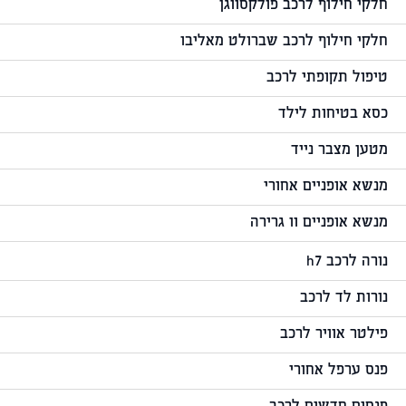
חלקי חילוף לרכב פולקסווגן
חלקי חילוף לרכב שברולט מאליבו
טיפול תקופתי לרכב
כסא בטיחות לילד
מטען מצבר נייד
מנשא אופניים אחורי
מנשא אופניים וו גרירה
נורה לרכב h7
נורות לד לרכב
פילטר אוויר לרכב
פנס ערפל אחורי