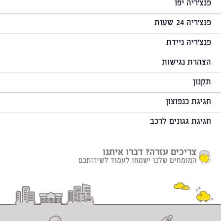
פנצ'ריה יפו
פנצ'ריה 24 שעות
פנצ'ריה ניידת
הצהרת נגישות
תקנון
חגיגת כנפוצון
חגיגת גגונים לרכב
צריכים עזרה? דברו איתנו
המומחים שלנו ישמחו לעמוד לשירותכם