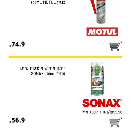
בנזין 300ML MOTUL
74.9
רימון מחדש מערכות מיזוג
אוויר SONAX 100ml
99.90/מחיר ל100 מ"ל
56.9