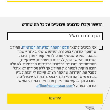
הרשמו וקבלו עדכונים שבועיים על כל מה שחדש
אני מסכים לתנאי
תקנון האתר
ו
מדיניות הפרטיות
. המידע
שייאסף אודותיי במסגרת השימוש שלי באתר יישמר
במאגר המידע שבשליטת סולו מיי קאר לצורך ניהול
השירות והקשר עמי, לצרכים תפעוליים, שיווקיים,
סטטיסטיים וטכניים כמפורט במדיניות הפרטיות. לא חלה
חובה חוקית למסור את המידע אך ללא מסירתו לא אוכל
לקבל את השירות שהאתר מציע. קיימת לי זכות לעיין
במידע אישי אודותיי המצוי במאגר המידע שבשליטת
החברה וכן לבקש את תיקון או מחיקת המידע האישי
אודותי בפניה ל
office@solomycar.com
.
הירשמו