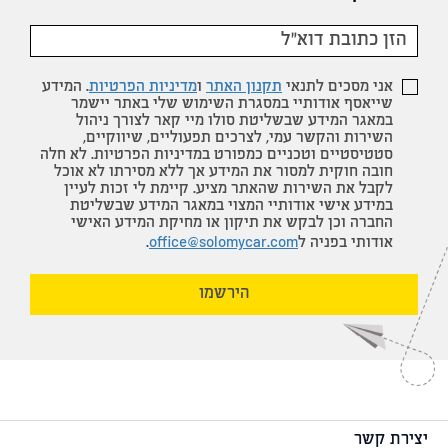
אני מסכים לתנאי
תקנון האתר
ו
מדיניות הפרטיות
. המידע
שייאסף אודותיי במסגרת השימוש שלי באתר יישמר
במאגר המידע שבשליטת סולו מיי קאר לצורך ניהול
השירות והקשר עמי, לצרכים תפעוליים, שיווקיים,
סטטיסטיים וטכניים כמפורט במדיניות הפרטיות. לא חלה
חובה חוקית למסור את המידע אך ללא מסירתו לא אוכל
לקבל את השירות שהאתר מציע. קיימת לי זכות לעיין
במידע אישי אודותיי המצוי במאגר המידע שבשליטת
החברה וכן לבקש את תיקון או מחיקת המידע האישי
אודותי בפניה ל
office@solomycar.com
.
הירשמו
יצירת קשר