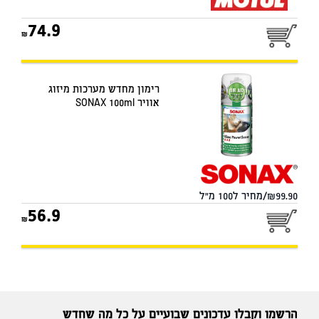
74.9
רימון מחדש מערכות מיזוג
אוויר SONAX 100ml
99.90/מחיר ל100 מ"ל
56.9
הרשמו וקבלו עדכונים שבועיים על כל מה שחדש