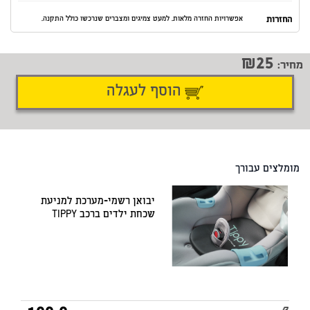
החזרות
אפשרויות החזרה מלאות. למעט צמיגים ומצברים שנרכשו כולל התקנה.
25
מחיר:
הוסף לעגלה
דיווח על טעות
שתף
מומלצים עבורך
יבואן רשמי-מערכת למניעת
שכחת ילדים ברכב TIPPY