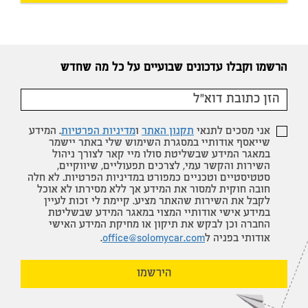
הרשמו וקבלו עדכונים שבועיים על כל מה שחדש
אני מסכים לתנאי
תקנון האתר
ו
מדיניות הפרטיות
. המידע
שייאסף אודותיי במסגרת השימוש שלי באתר יישמר
במאגר המידע שבשליטת סולו מיי קאר לצורך ניהול
השירות והקשר עמי, לצרכים תפעוליים, שיווקיים,
סטטיסטיים וטכניים כמפורט במדיניות הפרטיות. לא חלה
חובה חוקית למסור את המידע אך ללא מסירתו לא אוכל
לקבל את השירות שהאתר מציע. קיימת לי זכות לעיין
במידע אישי אודותיי המצוי במאגר המידע שבשליטת
החברה וכן לבקש את תיקון או מחיקת המידע האישי
אודותי בפניה ל
office@solomycar.com
.
הירשמו