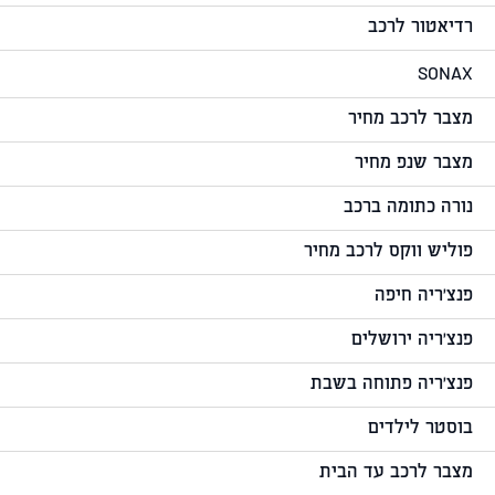
רדיאטור לרכב
SONAX
מצבר לרכב מחיר
מצבר שנפ מחיר
נורה כתומה ברכב
פוליש ווקס לרכב מחיר
פנצ'ריה חיפה
פנצ'ריה ירושלים
פנצ'ריה פתוחה בשבת
בוסטר לילדים
מצבר לרכב עד הבית