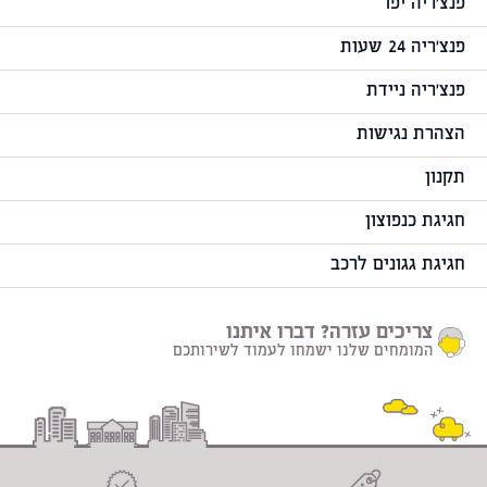
פנצ'ריה יפו
פנצ'ריה 24 שעות
פנצ'ריה ניידת
הצהרת נגישות
תקנון
חגיגת כנפוצון
חגיגת גגונים לרכב
צריכים עזרה? דברו איתנו
המומחים שלנו ישמחו לעמוד לשירותכם