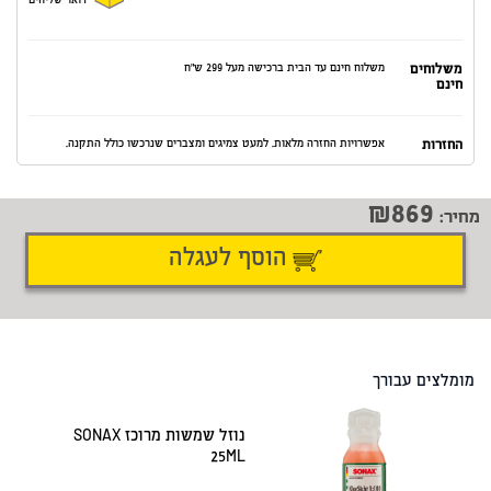
דואר שליחים
משלוחים
משלוח חינם עד הבית ברכישה מעל 299 ש"ח
חינם
החזרות
אפשרויות החזרה מלאות. למעט צמיגים ומצברים שנרכשו כולל התקנה.
869
מחיר:
הוסף לעגלה
דיווח על טעות
שתף
מומלצים עבורך
נוזל שמשות מרוכז SONAX
25ML