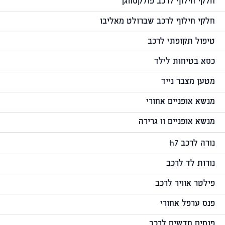
חלקי חילוף לרכב פולקסווגן
חלקי חילוף לרכב שברולט מאליבו
טיפול תקופתי לרכב
כסא בטיחות לילד
מטען מצבר נייד
מנשא אופניים אחורי
מנשא אופניים וו גרירה
נורה לרכב h7
נורות לד לרכב
פילטר אוויר לרכב
פנס ערפל אחורי
פנסים חדשים לרכב