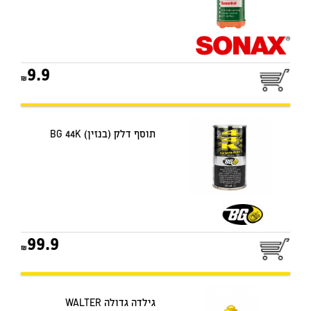
9.9
תוסף דלק (בנזין) BG 44K
99.9
גילדה גדולה WALTER