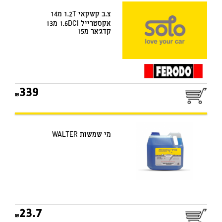
צ.ב קשקאי 1.2T מ14
אקסטרייל 1.6DCI מ13
קדג'אר מ15
339
מי שמשות WALTER
23.7