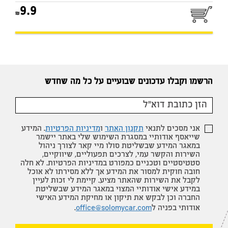
9.9
הרשמו וקבלו עדכונים שבועיים על כל מה שחדש
אני מסכים לתנאי
תקנון האתר
ו
מדיניות הפרטיות
. המידע
שייאסף אודותיי במסגרת השימוש שלי באתר יישמר
במאגר המידע שבשליטת סולו מיי קאר לצורך ניהול
השירות והקשר עמי, לצרכים תפעוליים, שיווקיים,
סטטיסטיים וטכניים כמפורט במדיניות הפרטיות. לא חלה
חובה חוקית למסור את המידע אך ללא מסירתו לא אוכל
לקבל את השירות שהאתר מציע. קיימת לי זכות לעיין
במידע אישי אודותיי המצוי במאגר המידע שבשליטת
החברה וכן לבקש את תיקון או מחיקת המידע האישי
אודותי בפניה ל
office@solomycar.com
.