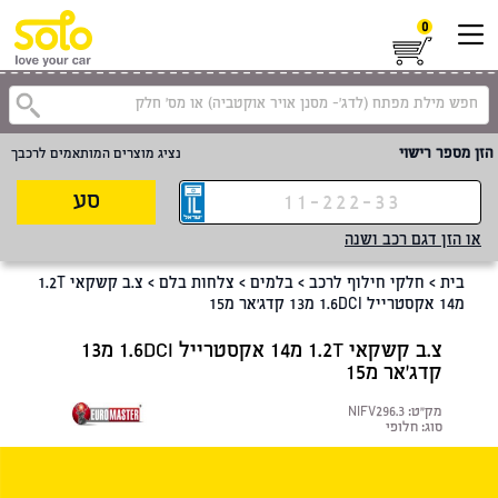
0
קטגוריית
הזן מספר רישוי
נציג מוצרים המותאמים לרכבך
סע
או הזן דגם רכב ושנה
בית
>
חלקי חילוף לרכב
>
בלמים
>
צלחות בלם
>
צ.ב קשקאי 1.2T
מ14 אקסטרייל 1.6DCI מ13 קדג'אר מ15
צ.ב קשקאי 1.2T מ14 אקסטרייל 1.6DCI מ13
קדג'אר מ15
מק"ט:
NIFV296.3
סוג:
חלופי