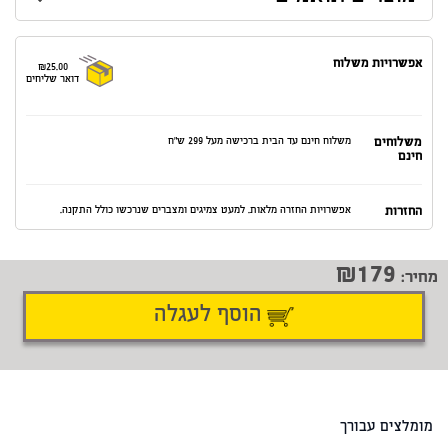
אפשרויות משלוח
₪25.00
דואר שליחים
משלוחים
משלוח חינם עד הבית ברכישה מעל 299 ש"ח
חינם
החזרות
אפשרויות החזרה מלאות. למעט צמיגים ומצברים שנרכשו כולל התקנה.
179
מחיר:
הוסף לעגלה
דיווח על טעות
שתף
מומלצים עבורך