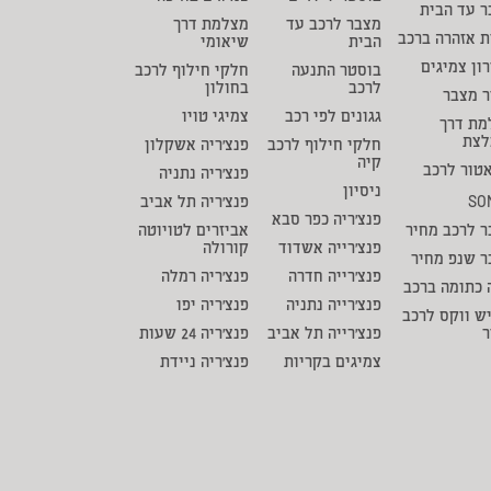
 עד הבית
מצבר לרכב עד
מצלמת דרך
ת אזהרה ברכב
הבית
שיאומי
ון צמיגים
בוסטר התנעה
חלקי חילוף לרכב
לרכב
בחולון
ר מצבר
גגונים לפי רכב
צמיגי טויו
מת דרך
לצת
חלקי חילוף לרכב
פנצ'ריה אשקלון
קיה
טור לרכב
פנצ'ריה נתניה
ניסיון
SO
פנצ'ריה תל אביב
פנצ'ריה כפר סבא
 לרכב מחיר
אביזרים לטויוטה
פנצ'רייה אשדוד
קורולה
ר שנפ מחיר
פנצ'רייה חדרה
פנצ'ריה רמלה
 כתומה ברכב
פנצ'רייה נתניה
פנצ'ריה יפו
ש ווקס לרכב
ר
פנצ'רייה תל אביב
פנצ'ריה 24 שעות
צמיגים בקריות
פנצ'ריה ניידת