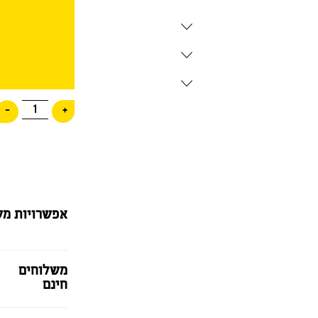
1
-
+
אפשרויות מש
משלוחים
חינם