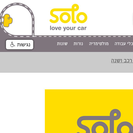
כלי עבודה
מולטימדיה
נורות
שונות
נגישות
רכב ושנה