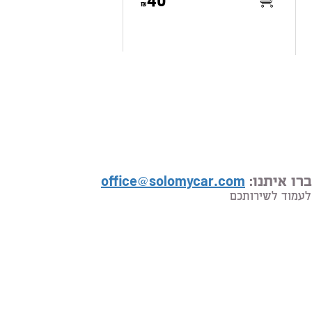
40
רו איתנו:
office@solomycar.com
לעמוד לשירותכם