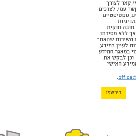
י קאר לצורך
שר עמי, לצרכים
ים, סטטיסטיים
מדיניות
חובה חוקית
אך ללא מסירתו
 השירות שהאתר
ות לעיין במידע
וי במאגר המידע
וכן לבקש את
מידע האישי
.
office
הירשמו