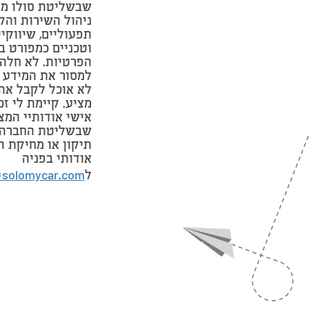
שבשליטת סולו מי
ניהול השירות והק
תפעוליים, שיווקי
וטכניים כמפורט ב
הפרטיות. לא חלה 
למסור את המידע 
לא אוכל לקבל את
מציע. קיימת לי זכ
אישי אודותיי המצ
שבשליטת החברה 
תיקון או מחיקת ה
אודותי בפניה
ל
@solomycar.com