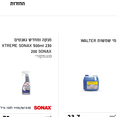
החזרות
מנקה ומחדש גאנטים
מי שמשות WALTER
XTREME SONAX 500ml 230
200 SONAX
סוג:
מקורי
19.98/מחיר ל100 מ"ל