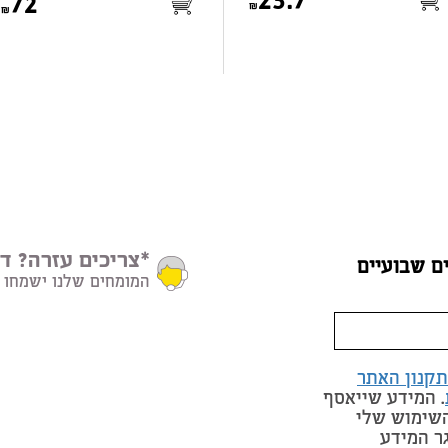
23.7
72
*צריכים עזרה? דב
ם שבועיים
המומחים שלנו ישמחו 
תקנון האתר
. המידע שייאסף
השימוש שלי
ר המידע