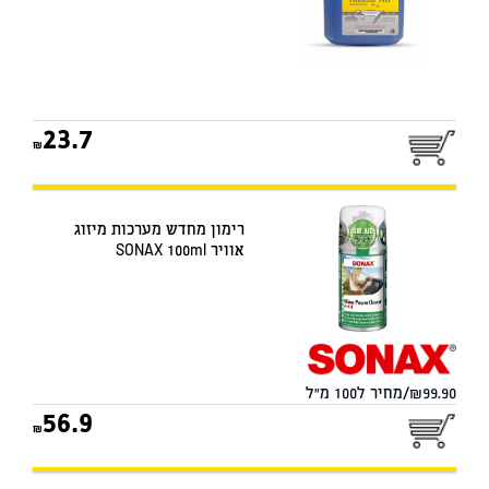
23.7
רימון מחדש מערכות מיזוג
אוויר SONAX 100ml
99.90/מחיר ל100 מ"ל
56.9