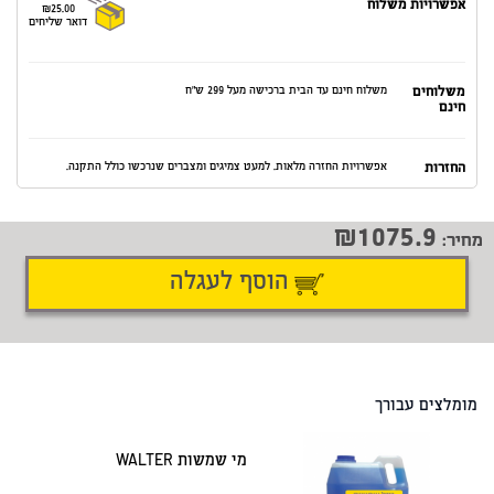
אפשרויות משלוח
₪25.00
דואר שליחים
משלוחים
משלוח חינם עד הבית ברכישה מעל 299 ש"ח
חינם
החזרות
אפשרויות החזרה מלאות. למעט צמיגים ומצברים שנרכשו כולל התקנה.
1075.9
מחיר:
הוסף לעגלה
דיווח על טעות
שתף
מומלצים עבורך
מי שמשות WALTER