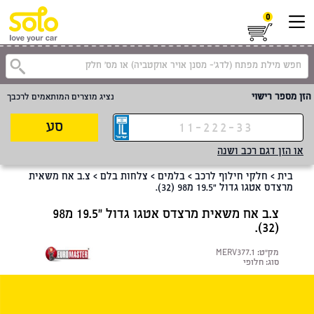
0
קטגוריית
הזן מספר רישוי
נציג מוצרים המותאמים לרכבך
סע
או הזן דגם רכב ושנה
בית
>
חלקי חילוף לרכב
>
בלמים
>
צלחות בלם
>
צ.ב אח משאית
מרצדס אטגו גדול "19.5 מ98 (32).
צ.ב אח משאית מרצדס אטגו גדול "19.5 מ98
(32).
מק"ט:
MERV377.1
סוג:
חלופי