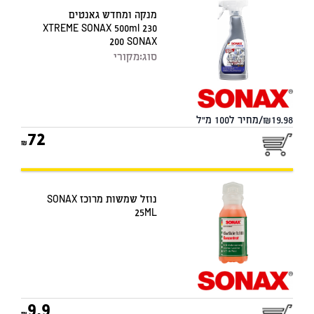
מנקה ומחדש גאנטים
XTREME SONAX 500ml 230
200 SONAX
סוג:
מקורי
19.98/מחיר ל100 מ"ל
72
נוזל שמשות מרוכז SONAX
25ML
9.9