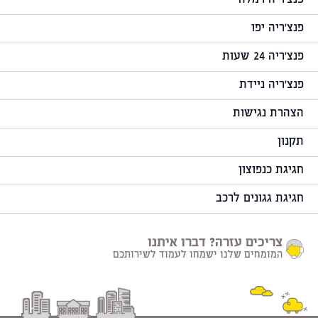
פנצ'ריה רמלה
פנצ'ריה יפו
פנצ'ריה 24 שעות
פנצ'ריה ניידת
הצהרת נגישות
תקנון
חגיגת כנפוצון
חגיגת גגונים לרכב
צריכים עזרה? דברו איתנו
המומחים שלנו ישמחו לעמוד לשירותכם